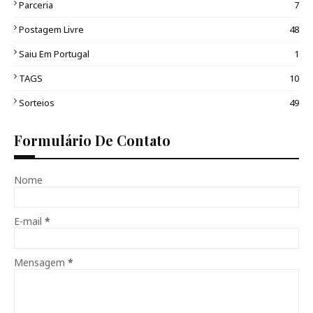
Parceria
7
Postagem Livre
48
Saiu Em Portugal
1
TAGS
10
Sorteios
49
Formulário De Contato
Nome
E-mail
*
Mensagem
*