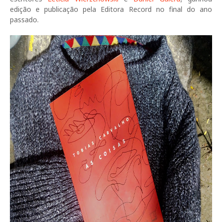
edição e publicação pela Editora Record no final do ano
passado.