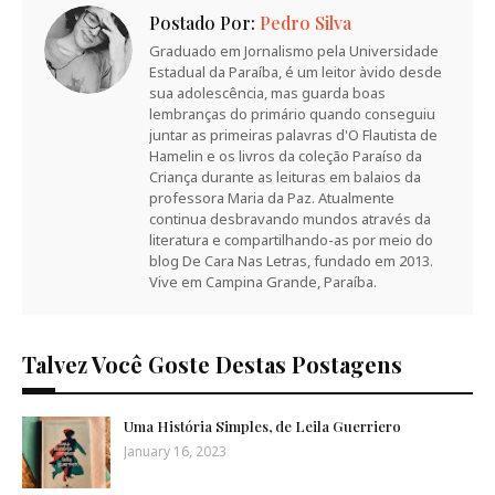
Postado Por:
Pedro Silva
Graduado em Jornalismo pela Universidade
Estadual da Paraíba, é um leitor àvido desde
sua adolescência, mas guarda boas
lembranças do primário quando conseguiu
juntar as primeiras palavras d'O Flautista de
Hamelin e os livros da coleção Paraíso da
Criança durante as leituras em balaios da
professora Maria da Paz. Atualmente
continua desbravando mundos através da
literatura e compartilhando-as por meio do
blog De Cara Nas Letras, fundado em 2013.
Vive em Campina Grande, Paraíba.
Talvez Você Goste Destas Postagens
Uma História Simples, de Leila Guerriero
January 16, 2023