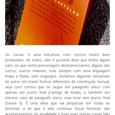
'As coisas' é uma literatura com contos muito bem
produzidos, de todos, não é possível dizer que tenha algum
ruim, ou que tenha personagens desinteressantes. Alguns são
curtos, outros maiores, mas sempre com uma linguagem
limpa e fluida, sem engasgos. Notamos algumas tentativas
do autor em trazer formas diferentes de construção textual,
seja com contos que se segue em paragrafo único com
apenas um ponto final (Cantiga de Roda), e também um
mesmo caso de parágrafo único, mas esse sem ponto final
(Sauna 3). É uma ideia que vai perpassar em todas as
histórias: a de que a vida continua. Essas histórias são
acontecimentos da atualidade e logo mais outras coisas hão