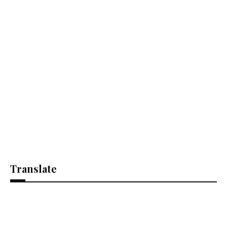
Translate
Se