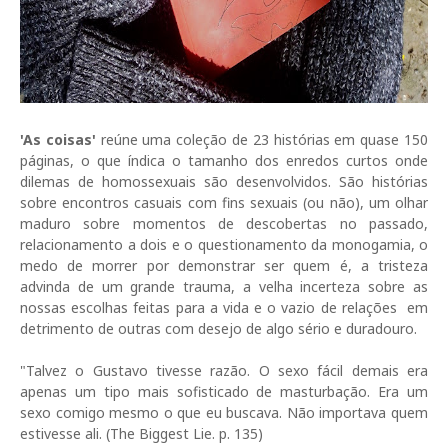
'As coisas'
reúne uma coleção de 23 histórias em quase 150
páginas, o que índica o tamanho dos enredos curtos onde
dilemas de homossexuais são desenvolvidos. São histórias
sobre encontros casuais com fins sexuais (ou não), um olhar
maduro sobre momentos de descobertas no passado,
relacionamento a dois e o questionamento da monogamia, o
medo de morrer por demonstrar ser quem é, a tristeza
advinda de um grande trauma, a velha incerteza sobre as
nossas escolhas feitas para a vida e o vazio de relações em
detrimento de outras com desejo de algo sério e duradouro.
"Talvez o Gustavo tivesse razão. O sexo fácil demais era
apenas um tipo mais sofisticado de masturbação. Era um
sexo comigo mesmo o que eu buscava. Não importava quem
estivesse ali. (The Biggest Lie. p. 135)