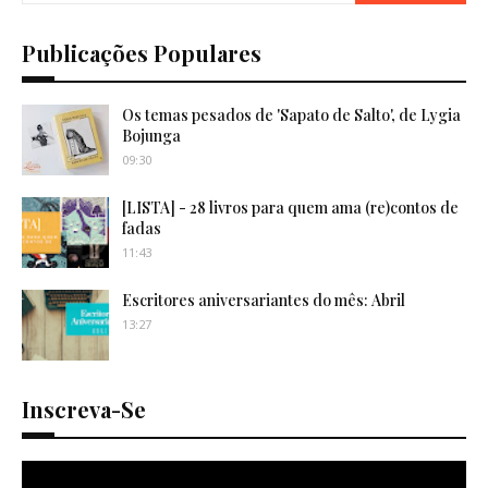
Publicações Populares
Os temas pesados de 'Sapato de Salto', de Lygia
Bojunga
09:30
[LISTA] - 28 livros para quem ama (re)contos de
fadas
11:43
Escritores aniversariantes do mês: Abril
13:27
Inscreva-Se