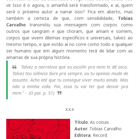
vir. Isso é o agora, o amanhã será transformado, e aí, quem
será o próximo autor a narrar isso? Fica em aberto, mas
também a certeza de que, com sensibilidade,
Tobias
Carvalho
transmitiu sua mensagem com corpos como
outros que sangram e que choram, que amam e sorriem,
corpos que vivem dilemas específicos e universais, talvez ao
mesmo tempo, e que estão aí no corre como todo e qualquer
ser humano que em algum momento terá de lidar com as
amarras de sua própria história.
Talvez a narrativa que eu escolhi pra mim te dê asco.
Talvez teu silêncio dure pra sempre, ou tu apenas mude de
assunto. Acho até que tu consegue viver muito ainda. Mas
não a minha vida. Pai, essa tu vai ter que deixar pra
mim." - (O pai. p. 51)
x.x.x
Título
: As coisas
Autor
: Tobias Carvalho
Editora
: Record