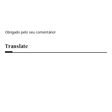
Obrigado pelo seu comentário!
Translate
Se