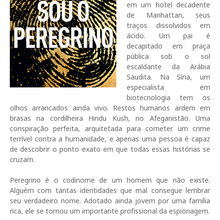
em um hotel decadente
de Manhattan, seus
traços dissolvidos em
ácido. Um pai é
decapitado em praça
pública sob o sol
escaldante da Arábia
Saudita. Na Síria, um
especialista em
biotecnologia tem os
olhos arrancados ainda vivo. Restos humanos ardem em
brasas na cordilheira Hindu Kush, no Afeganistão. Uma
conspiração perfeita, arquitetada para cometer um crime
terrível contra a humanidade, e apenas uma pessoa é capaz
de descobrir o ponto exato em que todas essas histórias se
cruzam.
Peregrino é o codinome de um homem que não existe.
Alguém com tantas identidades que mal consegue lembrar
seu verdadeiro nome. Adotado ainda jovem por uma família
rica, ele se tornou um importante profissional da espionagem.