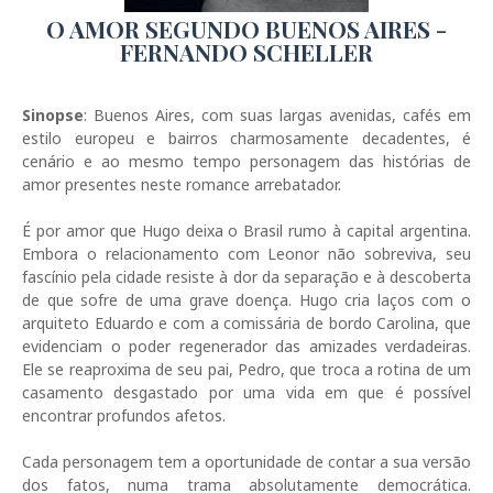
O AMOR SEGUNDO BUENOS AIRES -
FERNANDO SCHELLER
Sinopse
: Buenos Aires, com suas largas avenidas, cafés em
estilo europeu e bairros charmosamente decadentes, é
cenário e ao mesmo tempo personagem das histórias de
amor presentes neste romance arrebatador.
É por amor que Hugo deixa o Brasil rumo à capital argentina.
Embora o relacionamento com Leonor não sobreviva, seu
fascínio pela cidade resiste à dor da separação e à descoberta
de que sofre de uma grave doença. Hugo cria laços com o
arquiteto Eduardo e com a comissária de bordo Carolina, que
evidenciam o poder regenerador das amizades verdadeiras.
Ele se reaproxima de seu pai, Pedro, que troca a rotina de um
casamento desgastado por uma vida em que é possível
encontrar profundos afetos.
Cada personagem tem a oportunidade de contar a sua versão
dos fatos, numa trama absolutamente democrática.