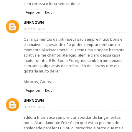
com certeza o leria sem titubear.
Responder
Excluir
UNKNOWN
27 abril, 2016
Os lançamentos da Intrinseca são sempre muito bons e
chamativos, apesar de não poder comprar nenhum no
momento Alucinadamete Feliz tem uma sinopse bastante
atrativa e me chamou atenção, além é claro dessa capa
muito fofinha. E Eu Sou o Peregrino também me deixou
com uma pulga atrás da orelha, são dois livros que eu
gostaria muito de ler.
Abraços, Carlos.
Responder
Excluir
UNKNOWN
30 abril, 2016
Editora Intrínseca sempre transbordando lançamentos
bons. Alunadamente Feliz é um que estou pulando de
ansiedade para ler. Eu Sou o Peregrino é outro que mais