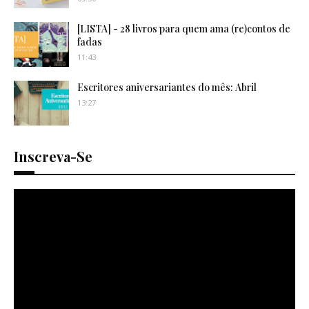
[LISTA] - 28 livros para quem ama (re)contos de
fadas
11:43
Escritores aniversariantes do mês: Abril
13:27
Inscreva-Se