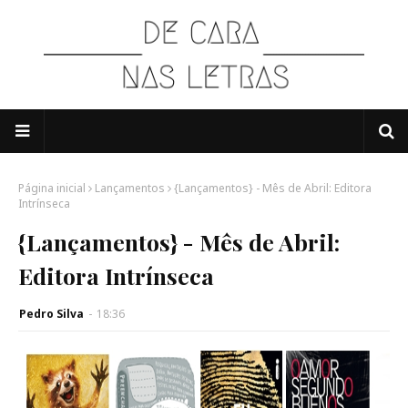
Página inicial
Lançamentos
{Lançamentos} - Mês de Abril: Editora
Intrínseca
{Lançamentos} - Mês de Abril:
Editora Intrínseca
Pedro Silva
-
18:36