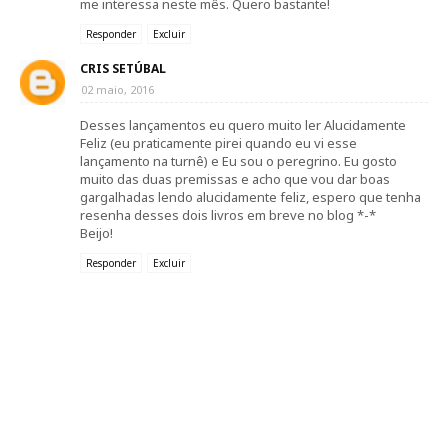
me interessa neste mês. Quero bastante!
Responder
Excluir
CRIS SETÚBAL
02 maio, 2016
Desses lançamentos eu quero muito ler Alucidamente
Feliz (eu praticamente pirei quando eu vi esse
lançamento na turnê) e Eu sou o peregrino. Eu gosto
muito das duas premissas e acho que vou dar boas
gargalhadas lendo alucidamente feliz, espero que tenha
resenha desses dois livros em breve no blog *-*
Beijo!
Responder
Excluir