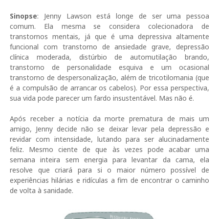
Sinopse
: Jenny Lawson está longe de ser uma pessoa
comum. Ela mesma se considera colecionadora de
transtornos mentais, já que é uma depressiva altamente
funcional com transtorno de ansiedade grave, depressão
clínica moderada, distúrbio de automutilação brando,
transtorno de personalidade esquiva e um ocasional
transtorno de despersonalização, além de tricotilomania (que
é a compulsão de arrancar os cabelos). Por essa perspectiva,
sua vida pode parecer um fardo insustentável. Mas não é.
Após receber a notícia da morte prematura de mais um
amigo, Jenny decide não se deixar levar pela depressão e
revidar com intensidade, lutando para ser alucinadamente
feliz. Mesmo ciente de que às vezes pode acabar uma
semana inteira sem energia para levantar da cama, ela
resolve que criará para si o maior número possível de
experiências hilárias e ridículas a fim de encontrar o caminho
de volta à sanidade.