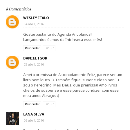
8 Comentários
WESLEY ÍTALO
04 abril, 2016
Gostei bastante do Agenda Antiplanos!!
Lançamentos ótimos da Intrínseca esse mês!
Responder
Excluir
DANIEL IGOR
05 abril, 2016
Amei a premissa de Alucinadamente Feliz, parece ser um
livro bem louco :D Também fiquei super curioso por Eu
sou o Peregrino. Meu Deus, que premissa! Amo livros
cheios de suspense e esse parece condizer com esse
meu amor. Abraços :)
Responder
Excluir
LANA SILVA
06 abril, 2016