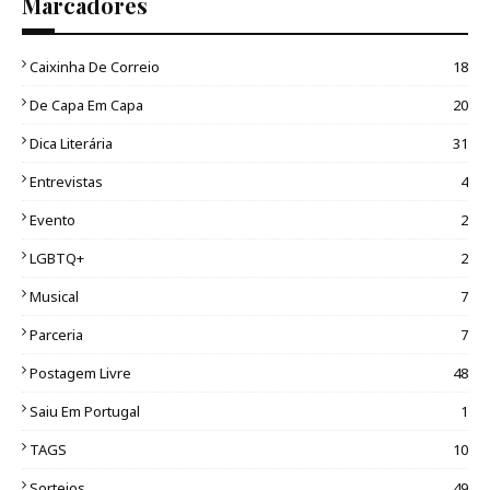
Marcadores
Caixinha De Correio
18
De Capa Em Capa
20
Dica Literária
31
Entrevistas
4
Evento
2
LGBTQ+
2
Musical
7
Parceria
7
Postagem Livre
48
Saiu Em Portugal
1
TAGS
10
Sorteios
49