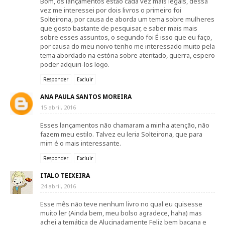
Bom, os lançamentos estão cada vez mais legais, dessa
vez me interessei por dois livros o primeiro foi
Solteirona, por causa de aborda um tema sobre mulheres
que gosto bastante de pesquisar, e saber mais mais
sobre esses assuntos, o segundo foi É isso que eu faço,
por causa do meu noivo tenho me interessado muito pela
tema abordado na estória sobre atentado, guerra, espero
poder adquiri-los logo.
Responder
Excluir
ANA PAULA SANTOS MOREIRA
15 abril, 2016
Esses lançamentos não chamaram a minha atenção, não
fazem meu estilo. Talvez eu leria Solteirona, que para
mim é o mais interessante.
Responder
Excluir
ITALO TEIXEIRA
24 abril, 2016
Esse mês não teve nenhum livro no qual eu quisesse
muito ler (Ainda bem, meu bolso agradece, haha) mas
achei a temática de Alucinadamente Feliz bem bacana e