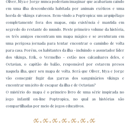
Oliver, Mya e Jorge nunca poderiam imaginar que acabariam caindo
em uma ilha desconhecida habitada por animais exóticos e uma
horda de vikings raivosos. Bem-vindo a Poptropica: um arquipélago
completamente fora dos mapas, cuja existência é mantida em
segredo do restante do mundo. Neste primeiro volume da história,
os três amigos encontram um mapa mágico e se aventuram em
uma perigosa jornada para tentar encontrar o caminho de volta
para casa. Porém, os habitantes da ilha - incluindo o assustador líder
dos vikings, Erik, o Vermelho - estão nos calcanhares deles, e
Octavian, o capitão do balão, responsável por estarem presos
naquela ilha, quer seu mapa de volta. Será que Oliver, Mya e Jorge
vão conseguir fugir das garras dos sanguinários vikings e
encontrar um jeito de escapar da ilha e de Octavian?
O mistério do mapa é o primeiro livro de uma série inspirada no
jogo infantil on-line Poptropica, no qual as histórias são
compartilhadas por meio de jogos educativos.