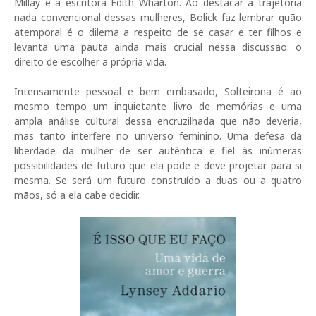
Millay e a escritora Edith Wharton. Ao destacar a trajetória
nada convencional dessas mulheres, Bolick faz lembrar quão
atemporal é o dilema a respeito de se casar e ter filhos e
levanta uma pauta ainda mais crucial nessa discussão: o
direito de escolher a própria vida.
Intensamente pessoal e bem embasado, Solteirona é ao
mesmo tempo um inquietante livro de memórias e uma
ampla análise cultural dessa encruzilhada que não deveria,
mas tanto interfere no universo feminino. Uma defesa da
liberdade da mulher de ser autêntica e fiel às inúmeras
possibilidades de futuro que ela pode e deve projetar para si
mesma. Se será um futuro construído a duas ou a quatro
mãos, só a ela cabe decidir.