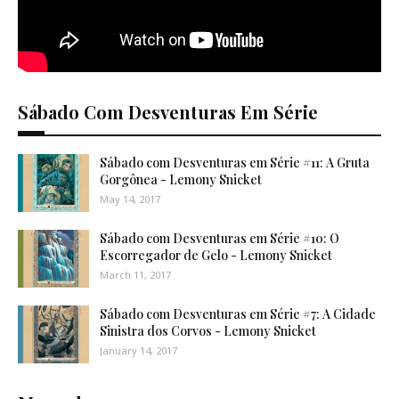
Sábado Com Desventuras Em Série
Sábado com Desventuras em Série #11: A Gruta
Gorgônea - Lemony Snicket
May 14, 2017
Sábado com Desventuras em Série #10: O
Escorregador de Gelo - Lemony Snicket
March 11, 2017
Sábado com Desventuras em Série #7: A Cidade
Sinistra dos Corvos - Lemony Snicket
January 14, 2017