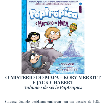
O MISTÉRIO DO MAPA - KORY MERRITT
E JACK CHABERT
Volume 1 da série Poptropica
Sinopse
: Quando decidiram embarcar em um passeio de balão,