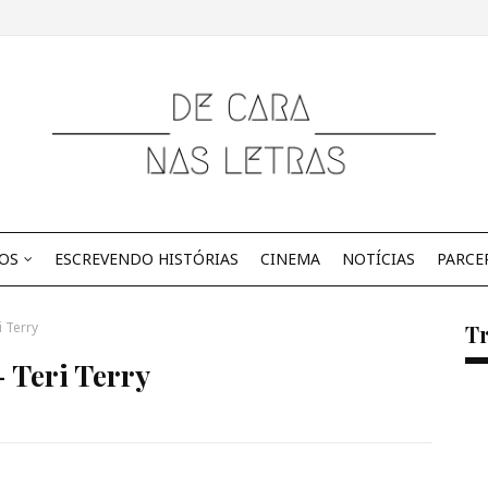
OS
ESCREVENDO HISTÓRIAS
CINEMA
NOTÍCIAS
PARCE
i Terry
Tr
- Teri Terry