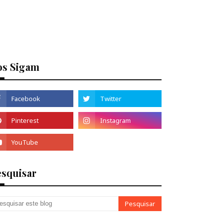
os Sigam
esquisar