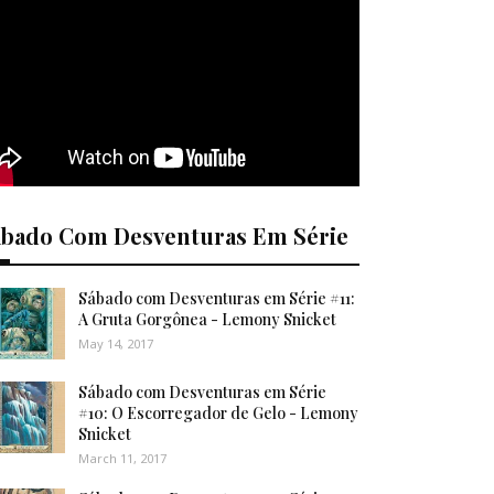
ábado Com Desventuras Em Série
Sábado com Desventuras em Série #11:
A Gruta Gorgônea - Lemony Snicket
May 14, 2017
Sábado com Desventuras em Série
#10: O Escorregador de Gelo - Lemony
Snicket
March 11, 2017