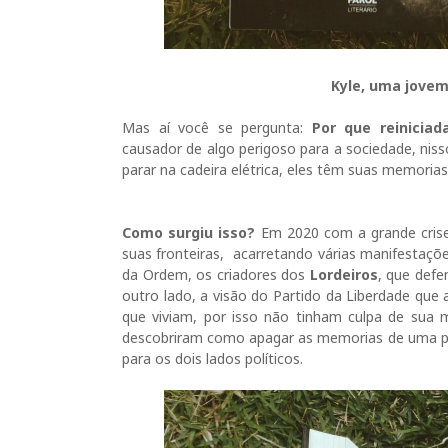
Kyle, uma jovem 
Mas aí você se pergunta:
Por que reiniciad
causador de algo perigoso para a sociedade, nis
parar na cadeira elétrica, eles têm suas memori
Como surgiu isso?
Em 2020 com a grande crise
suas fronteiras, acarretando várias manifestaç
da Ordem, os criadores dos
Lordeiros
, que defe
outro lado, a visão do Partido da Liberdade que
que viviam, por isso não tinham culpa de sua 
descobriram como apagar as memorias de uma p
para os dois lados políticos.