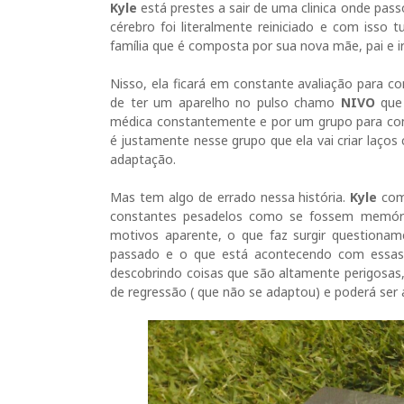
Kyle
está prestes a sair de uma clinica onde pa
cérebro foi literalmente reiniciado e com isso
família que é composta por sua nova mãe, pai e 
Nisso, ela ficará em constante avaliação para con
de ter um aparelho no pulso chamo
NIVO
que
médica constantemente e por um grupo para con
é justamente nesse grupo que ela vai criar laços
adaptação.
Mas tem algo de errado nessa história.
Kyle
com
constantes pesadelos como se fossem memór
motivos aparente, o que faz surgir questionam
passado e o que está acontecendo com essas
descobrindo coisas que são altamente perigosas, 
de regressão ( que não se adaptou) e poderá se