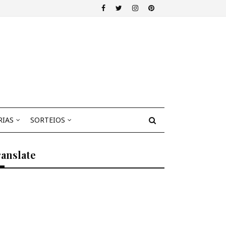
RIAS
SORTEIOS
anslate
Select Language