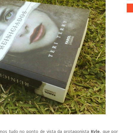
emos tudo no ponto de vista da protagonista
Kyle
, que por