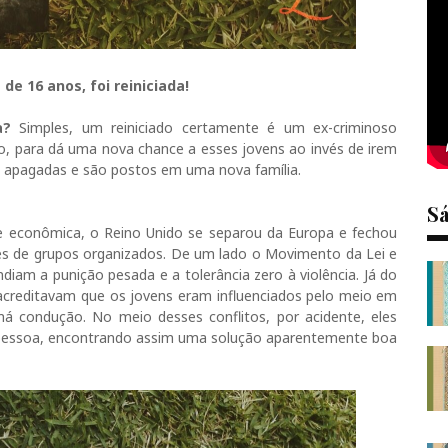
de 16 anos, foi reiniciada!
a?
Simples, um reiniciado certamente é um ex-criminoso
so, para dá uma nova chance a esses jovens ao invés de irem
as apagadas e são postos em uma nova família.
S
 econômica, o Reino Unido se separou da Europa e fechou
ões de grupos organizados. De um lado o Movimento da Lei e
ndiam a punição pesada e a tolerância zero à violência. Já do
 acreditavam que os jovens eram influenciados pelo meio em
má condução. No meio desses conflitos, por acidente, eles
essoa, encontrando assim uma solução aparentemente boa