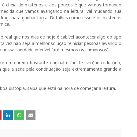
iva é cheia de mistérios e aos poucos é que vamos tomando
 medida que vamos avançando na leitura, vai mudando sua
rágil para ganhar força. Detalhes como esse e os misterios
âmica.
 real que nos dias de hoje é cabível acontecer algo do tipo
alvez não seja a melhor solução reiniciar pessoas levando o
nossa liberdade inferível
(até mesmos os criminosos).
m um enredo bastante original e (neste livro) introdutório,
ara que a sede pela continuação seja extremamente grande a
boa distopia, saiba que está na hora de começar a leitura.