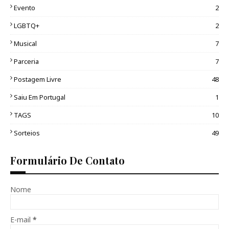
Evento
2
LGBTQ+
2
Musical
7
Parceria
7
Postagem Livre
48
Saiu Em Portugal
1
TAGS
10
Sorteios
49
Formulário De Contato
Nome
E-mail
*