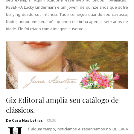
seu exemplar Aqui ! Adicione esse livro ao Skoob . Avaliação:
RESENHA Lucky Lindermarn é um jovem de quinze anos que sofre
bullying desde sua infância. Tudo começou quando seu carrasco,
Nader, urinou em seus pés quando ele tinha apenas sete anos de
idade. Ele foi criado com a imagem ausente…
Giz Editoral amplia seu catálogo de
clássicos.
De Cara Nas Letras
-
08:30
H
á algum tempo, noticiamos e resenhamos no DE CARA