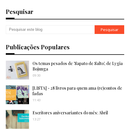
Pesquisar
Publicações Populares
Os temas pesados de 'Sapato de Salto', de Lygia
Bojunga
09:30
[LISTA] - 28 livros para quem ama (re)contos de
fadas
11:43
Escritores aniversariantes do mês: Abril
13:27