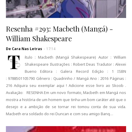
Resenha #293: Macbeth (Mangá) -
William Shakespeare
De Cara Nas Letras
-
17:14
T
ítulo : Macbeth (Mangá Shakespeare) Autor : William
Shakespeare Ilustrações : Robert Deas Tradutor : Alexei
Bueno Editora : Galera Record Edição : 1 ISBN
: 9788501105790 Gênero : Quadrinho / Mangá Ano : 2016 Páginas :
216 Adquira seu exemplar aqui ! Adicione esse livro ao Skoob .
Avaliação: RESENHA Em um novo formato, Macbeth em Mangá nos
mostra a história de um homem que tinha um bom caráter até que o
desejo e a ambição de se tornar rei tomou conta de sua vida.
Macbeth era soldado do rei Duncan e com seu amigo Banq…