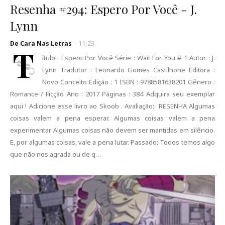
Resenha #294: Espero Por Você - J.
Lynn
De Cara Nas Letras
-
11:23
T
ítulo : Espero Por Você Série : Wait For You # 1 Autor : J.
Lynn Tradutor : Leonardo Gomes Castilhone Editora :
Novo Conceito Edição : 1 ISBN : 9788581638201 Gênero :
Romance / Ficção Ano : 2017 Páginas : 384 Adquira seu exemplar
aqui ! Adicione esse livro ao Skoob . Avaliação: RESENHA Algumas
coisas valem a pena esperar. Algumas coisas valem a pena
experimentar. Algumas coisas não devem ser mantidas em silêncio.
E, por algumas coisas, vale a pena lutar. Passado: Todos temos algo
que não nos agrada ou de q…