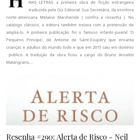
NAS LETRAS a primeira obra de ficção estrangeira
traduzida pela Giz Editorial: Sua Secretária, da escritora
norte-americana Melaine Marchende ( confira a resenha ). No
catalogo clássico, a editora também estava com a pretensão de
ampliá-lo. A primeira publicação foi o famoso infanto-juvenil 'O
Pequeno Principe', de Antoine de Saint-Exupéry que encanta
crianças e adultos do mundo todo e que em 2015 caiu em domínio
publico. A tradução da obra ficou a cargo do Bruno Anselmi
Matangrano,…
Resenha #290: Alerta de Risco - Neil