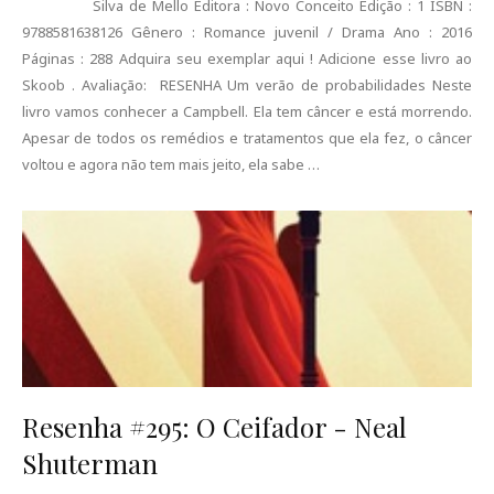
Silva de Mello Editora : Novo Conceito Edição : 1 ISBN :
9788581638126 Gênero : Romance juvenil / Drama Ano : 2016
Páginas : 288 Adquira seu exemplar aqui ! Adicione esse livro ao
Skoob . Avaliação: RESENHA Um verão de probabilidades Neste
livro vamos conhecer a Campbell. Ela tem câncer e está morrendo.
Apesar de todos os remédios e tratamentos que ela fez, o câncer
voltou e agora não tem mais jeito, ela sabe …
Resenha #295: O Ceifador - Neal
Shuterman