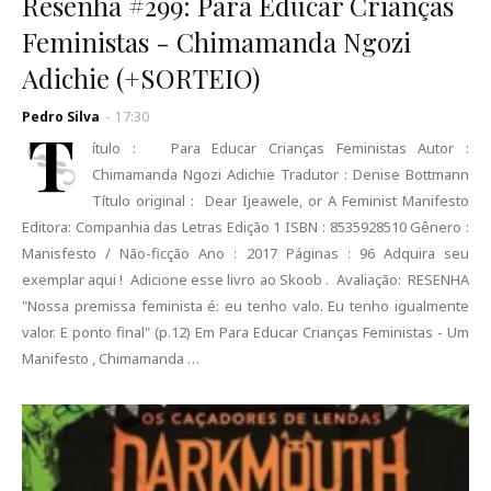
Resenha #299: Para Educar Crianças
Feministas - Chimamanda Ngozi
Adichie (+SORTEIO)
Pedro Silva
-
17:30
T
ítulo : Para Educar Crianças Feministas Autor :
Chimamanda Ngozi Adichie Tradutor : Denise Bottmann
Título original : Dear Ijeawele, or A Feminist Manifesto
Editora: Companhia das Letras Edição 1 ISBN : 8535928510 Gênero :
Manisfesto / Não-ficção Ano : 2017 Páginas : 96 Adquira seu
exemplar aqui ! Adicione esse livro ao Skoob . Avaliação: RESENHA
"Nossa premissa feminista é: eu tenho valo. Eu tenho igualmente
valor. E ponto final" (p.12) Em Para Educar Crianças Feministas - Um
Manifesto , Chimamanda …