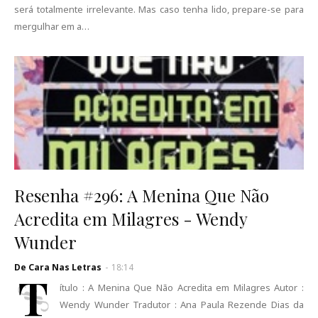
será totalmente irrelevante. Mas caso tenha lido, prepare-se para
mergulhar em a…
Resenha #296: A Menina Que Não
Acredita em Milagres - Wendy
Wunder
De Cara Nas Letras
-
18:14
T
ítulo : A Menina Que Não Acredita em Milagres Autor :
Wendy Wunder Tradutor : Ana Paula Rezende Dias da