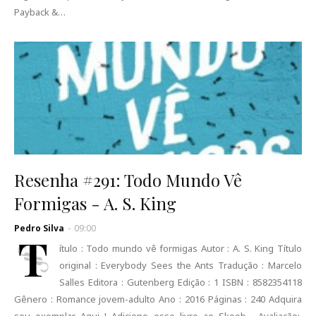
Payback &…
Resenha #291: Todo Mundo Vê
Formigas - A. S. King
Pedro Silva
-
09:00
T
ítulo : Todo mundo vê formigas Autor : A. S. King Título
original : Everybody Sees the Ants Tradução : Marcelo
Salles Editora : Gutenberg Edição : 1 ISBN : 8582354118
Gênero : Romance jovem-adulto Ano : 2016 Páginas : 240 Adquira