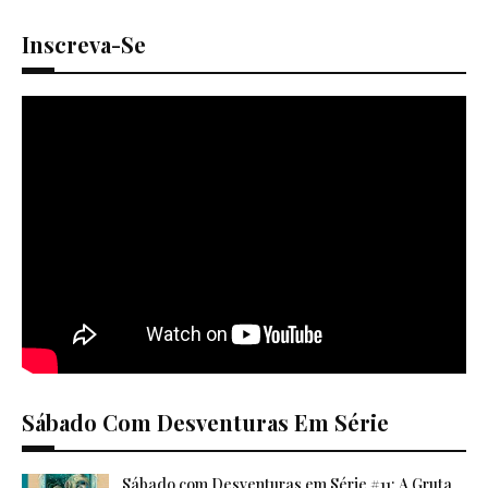
Inscreva-Se
Sábado Com Desventuras Em Série
Sábado com Desventuras em Série #11: A Gruta