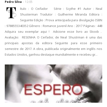
Pedro Silva
-
12:05
T
ítulo : O Ceifador Série : Scythe #1 Autor : Neal
Shusterman Tradutor : Guilherme Miranda Editora :
Seguinte Edição : Prova antecipada para divulgação ISBN
: 9788555340352 Gênero : Romance juvenil Ano : 2017 Páginas : 448
Adquira seu exemplar aqui ! Adicione esse livro ao Skoob .
Avaliação: RESENHA O Ceifador, de Neal Shustrman é uma das
principais apostas da editora Seguinte para esse primeiro
semestre de 2017. A obra, publicada originalmente em inglês nos
Estados Unidos, ganhou destaque mundialmente e recebeu gr…