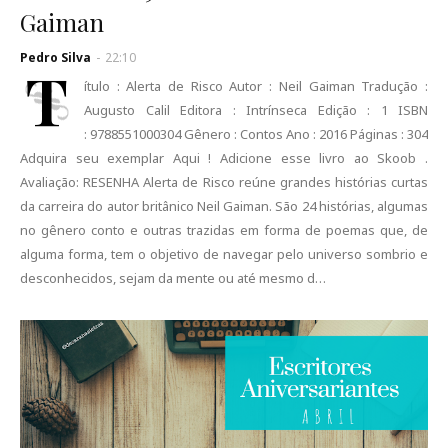
Gaiman
Pedro Silva
-
22:10
T
ítulo : Alerta de Risco Autor : Neil Gaiman Tradução :
Augusto Calil Editora : Intrínseca Edição : 1 ISBN
: 9788551000304 Gênero : Contos Ano : 2016 Páginas : 304
Adquira seu exemplar Aqui ! Adicione esse livro ao Skoob .
Avaliação: RESENHA Alerta de Risco reúne grandes histórias curtas
da carreira do autor britânico Neil Gaiman. São 24 histórias, algumas
no gênero conto e outras trazidas em forma de poemas que, de
alguma forma, tem o objetivo de navegar pelo universo sombrio e
desconhecidos, sejam da mente ou até mesmo d…