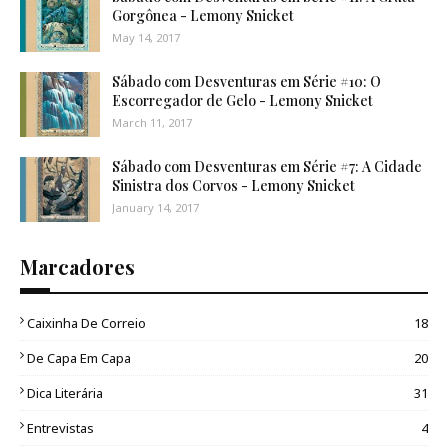
Gorgônea - Lemony Snicket
May 14, 2017
Sábado com Desventuras em Série #10: O
Escorregador de Gelo - Lemony Snicket
March 11, 2017
Sábado com Desventuras em Série #7: A Cidade
Sinistra dos Corvos - Lemony Snicket
January 14, 2017
Marcadores
Caixinha De Correio
18
De Capa Em Capa
20
Dica Literária
31
Entrevistas
4