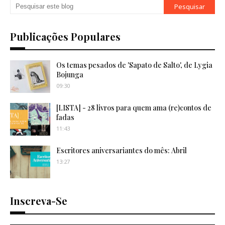
Publicações Populares
Os temas pesados de 'Sapato de Salto', de Lygia
Bojunga
09:30
[LISTA] - 28 livros para quem ama (re)contos de
fadas
11:43
Escritores aniversariantes do mês: Abril
13:27
Inscreva-Se