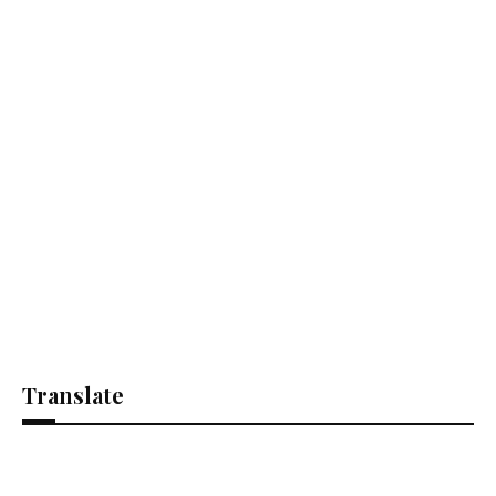
Translate
Se