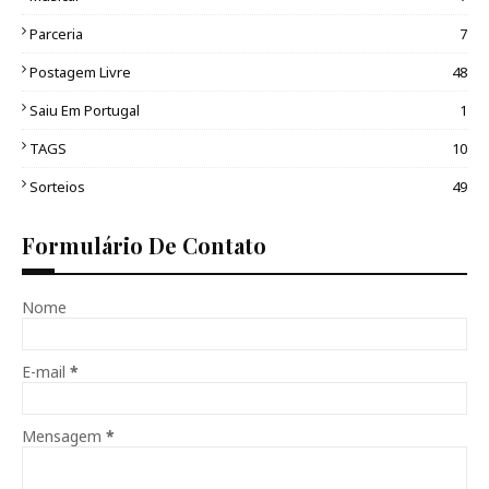
Parceria
7
Postagem Livre
48
Saiu Em Portugal
1
TAGS
10
Sorteios
49
Formulário De Contato
Nome
E-mail
*
Mensagem
*