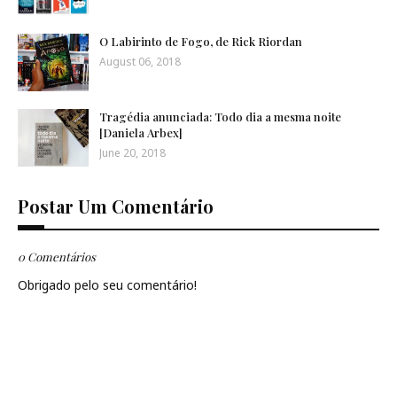
O Labirinto de Fogo, de Rick Riordan
August 06, 2018
Tragédia anunciada: Todo dia a mesma noite
[Daniela Arbex]
June 20, 2018
Postar Um Comentário
0 Comentários
Obrigado pelo seu comentário!