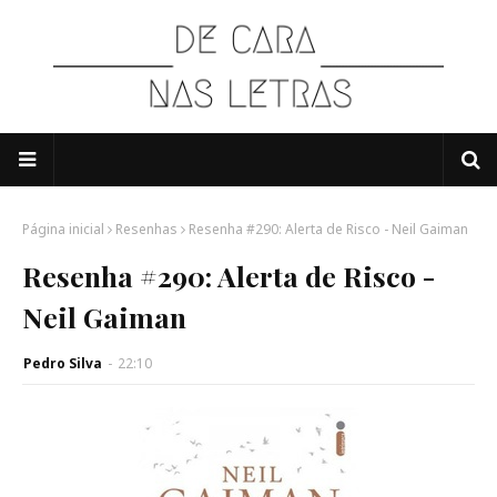
Página inicial
Resenhas
Resenha #290: Alerta de Risco - Neil Gaiman
Resenha #290: Alerta de Risco -
Neil Gaiman
Pedro Silva
-
22:10