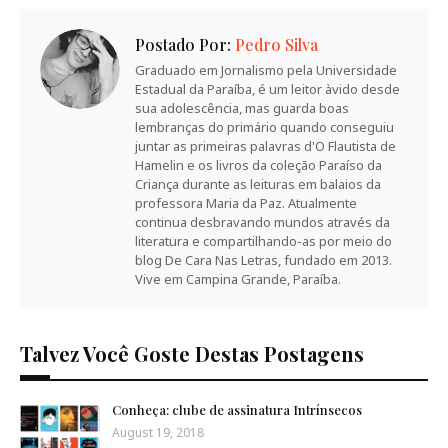
Postado Por:
Pedro Silva
Graduado em Jornalismo pela Universidade
Estadual da Paraíba, é um leitor àvido desde
sua adolescência, mas guarda boas
lembranças do primário quando conseguiu
juntar as primeiras palavras d'O Flautista de
Hamelin e os livros da coleção Paraíso da
Criança durante as leituras em balaios da
professora Maria da Paz. Atualmente
continua desbravando mundos através da
literatura e compartilhando-as por meio do
blog De Cara Nas Letras, fundado em 2013.
Vive em Campina Grande, Paraíba.
Talvez Você Goste Destas Postagens
Conheça: clube de assinatura Intrínsecos
August 19, 2018