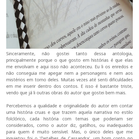
Sinceramente, não gostei tanto dessa antologia,
principalmente porque o que gosto em histórias é que elas
me envolvam e aqui isso não aconteceu. Eu li os enredos e
não conseguia me apegar nem a personagens e nem aos
mistérios em torno deles. Muitas vezes até senti dificuldades
em me inserir dentro dos contos. E isso é bastante triste,
vendo que já li outras obras do autor que gostei bem mais.
Percebemos a qualidade e originalidade do autor em contar
uma história cruas e que trazem aquela narrativa no estilo
folclórico, cada história com temas que poderiam ser
considerados, como o autor diz, gatilhos, ou inadequados
para quem é muito sensível. Mas, o único deles que me
inquietou foi o 'Detalhes de Cassandra', um bom conto no