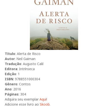
Título
: Alerta de Risco
Autor
: Neil Gaiman
Tradução
: Augusto Calil
Editora
: Intrínseca
Edição
: 1
ISBN
: 9788551000304
Gênero
: Contos
Ano
: 2016
Páginas
: 304
Adquira seu exemplar
Aqui
!
Adicione esse livro ao
Skoob
.