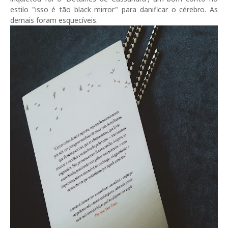
estilo "isso é tão black mirror" para danificar o cérebro. As
demais foram esquecíveis.