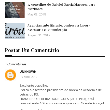
12 conselhos de Gabriel Gárcia Marquez para
escritores
May 03, 2018
Agenciamento literário: conheça a Lírou -
Assessoria e Comunicação
August 31, 2017
Postar Um Comentário
2 Comentários
UNKNOWN
19 abril, 2019
Excelente trabalho.
Indico o escritor e presidente de honra da Academia de
Letras do RS.
FRANCISCO PEREIRA RODRIGUES (23-4-1913), está
completando 106 anos semana que vem. Grande Abraço!