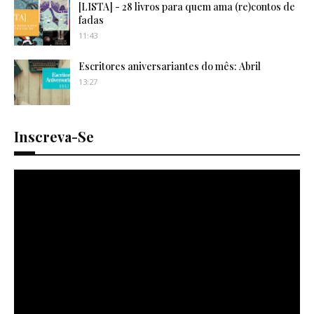
[LISTA] - 28 livros para quem ama (re)contos de
fadas
11:43
Escritores aniversariantes do mês: Abril
13:27
Inscreva-Se