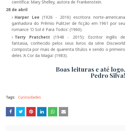
científica: Mary Shelley, autora de Frankenstein.
28 de abril
Harper Lee
(1926 - 2016) escritora norte-americana
ganhadora do Prêmio Pulitzer de ficção em 1961 por seu
romance 'O Sol é Para Todos' (1960).
Terry Pratchett
(1948 - 2015): Escritor inglês de
fantasia, conhecido pelos seus livros da série Discworld
composta por mais de quarenta títulos e sendo o primeiro
deles 'A Cor da Magia' (1983).
Boas leituras e até logo,
Pedro Silva!
Tags:
Curiosidades