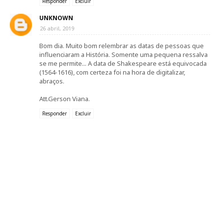
Responder
Excluir
UNKNOWN
26 abril, 2019
Bom dia. Muito bom relembrar as datas de pessoas que
influenciaram a História. Somente uma pequena ressalva
se me permite... A data de Shakespeare está equivocada
(1564-1616), com certeza foi na hora de digitalizar,
abraços.
Att.Gerson Viana.
Responder
Excluir