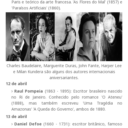
Paris e teórico da arte francesa. 'As Flores do Mal' (1857) e
'Paraísos Artificiais' (
1860).
Charles Baudelaire, Marguerite Duras, John Fante, Harper Lee
e Milan Kundera são alguns dos autores internacionais
aniversariantes.
12 de abril
Raul Pompeia
(1863 - 1895): Escritor brasileiro nascido
no Ri de Janeiro. Conhecido pelo romance 'O Ateneu'
(1888), mas também escreveu 'Uma Tragédia no
Amazonas' 'A Queda do Governo', ambos de 1880.
13 de abril
Daniel Defoe
(1660 - 1731): escritor britânico, famoso