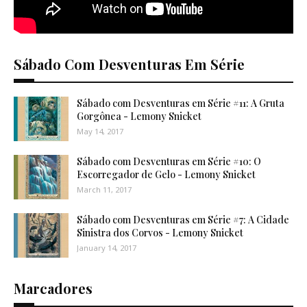
Sábado Com Desventuras Em Série
Sábado com Desventuras em Série #11: A Gruta
Gorgônea - Lemony Snicket
May 14, 2017
Sábado com Desventuras em Série #10: O
Escorregador de Gelo - Lemony Snicket
March 11, 2017
Sábado com Desventuras em Série #7: A Cidade
Sinistra dos Corvos - Lemony Snicket
January 14, 2017
Marcadores