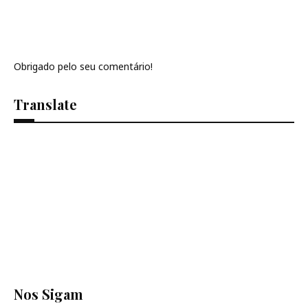
Obrigado pelo seu comentário!
Translate
Se
Nos Sigam