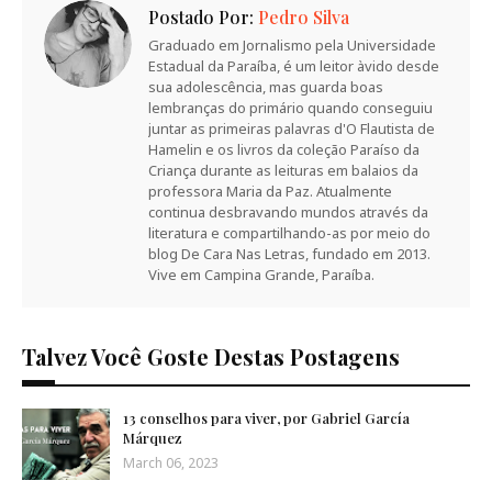
Postado Por:
Pedro Silva
Graduado em Jornalismo pela Universidade
Estadual da Paraíba, é um leitor àvido desde
sua adolescência, mas guarda boas
lembranças do primário quando conseguiu
juntar as primeiras palavras d'O Flautista de
Hamelin e os livros da coleção Paraíso da
Criança durante as leituras em balaios da
professora Maria da Paz. Atualmente
continua desbravando mundos através da
literatura e compartilhando-as por meio do
blog De Cara Nas Letras, fundado em 2013.
Vive em Campina Grande, Paraíba.
Talvez Você Goste Destas Postagens
13 conselhos para viver, por Gabriel García
Márquez
March 06, 2023