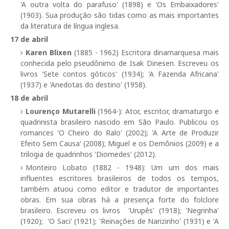
'A outra volta do parafuso' (1898) e 'Os Embaixadores'
(1903). Sua produção são tidas como as mais importantes
da literatura de língua inglesa.
17 de abril
Karen Blixen
(1885 - 1962) Escritora dinamarquesa mais
conhecida pelo pseudônimo de Isak Dinesen. Escreveu os
livros 'Sete contos góticos' (1934); 'A Fazenda Africana'
(1937) e 'Anedotas do destino' (1958).
18 de abril
Lourenço Mutarelli
(1964-): Ator, escritor, dramaturgo e
quadrinista brasileiro nascido em São Paulo. Publicou os
romances 'O Cheiro do Ralo' (2002); 'A Arte de Produzir
Efeito Sem Causa' (2008); Miguel e os Demônios (2009) e a
trilogia de quadrinhos 'Diomedes' (2012).
Monteiro Lobato (1882 - 1948): Um um dos mais
influentes escritores brasileiros de todos os tempos,
também atuou como editor e tradutor de importantes
obras. Em sua obras há a presença forte do folclore
brasileiro. Escreveu os livros 'Urupês' (1918); 'Negrinha'
(1920); 'O Saci' (1921); 'Reinações de Narizinho' (1931) e 'A