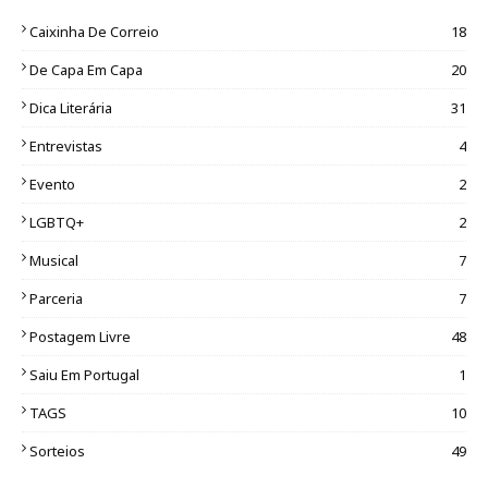
Caixinha De Correio
18
De Capa Em Capa
20
Dica Literária
31
Entrevistas
4
Evento
2
LGBTQ+
2
Musical
7
Parceria
7
Postagem Livre
48
Saiu Em Portugal
1
TAGS
10
Sorteios
49