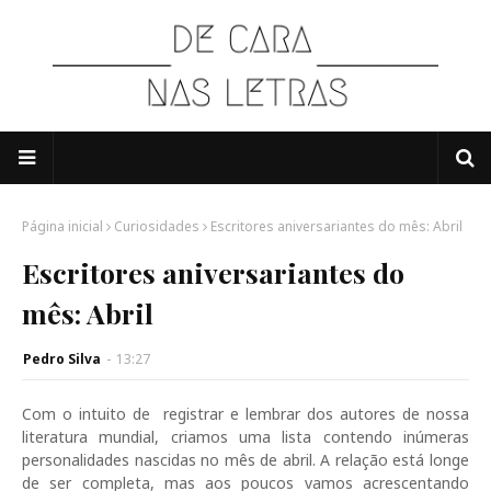
Página inicial
Curiosidades
Escritores aniversariantes do mês: Abril
Escritores aniversariantes do
mês: Abril
Pedro Silva
-
13:27
Com o intuito de registrar e lembrar dos autores de nossa
literatura mundial, criamos uma lista contendo inúmeras
personalidades nascidas no mês de abril. A relação está longe
de ser completa, mas aos poucos vamos acrescentando