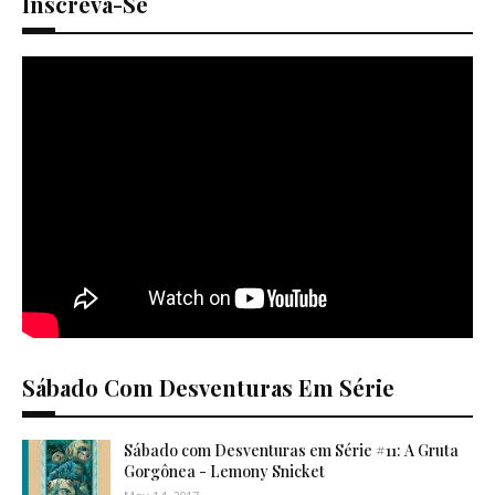
Inscreva-Se
Sábado Com Desventuras Em Série
Sábado com Desventuras em Série #11: A Gruta
Gorgônea - Lemony Snicket