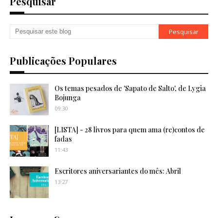
Pesquisar
Publicações Populares
Os temas pesados de 'Sapato de Salto', de Lygia
Bojunga
09:30
[LISTA] - 28 livros para quem ama (re)contos de
fadas
11:43
Escritores aniversariantes do mês: Abril
13:27