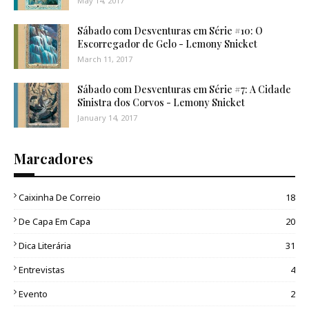
May 14, 2017
Sábado com Desventuras em Série #10: O
Escorregador de Gelo - Lemony Snicket
March 11, 2017
Sábado com Desventuras em Série #7: A Cidade
Sinistra dos Corvos - Lemony Snicket
January 14, 2017
Marcadores
Caixinha De Correio
18
De Capa Em Capa
20
Dica Literária
31
Entrevistas
4
Evento
2