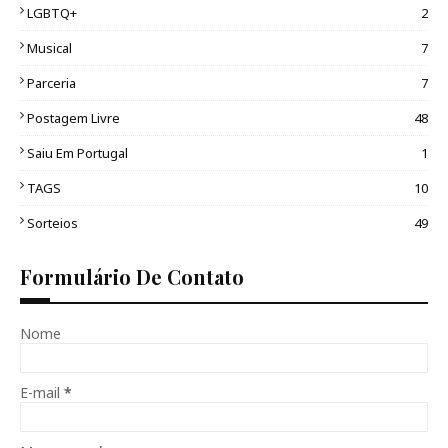
LGBTQ+
2
Musical
7
Parceria
7
Postagem Livre
48
Saiu Em Portugal
1
TAGS
10
Sorteios
49
Formulário De Contato
Nome
E-mail
*