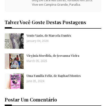
blog De Cara Nas Letras, fundado em 2013.
Vive em Campina Grande, Paraíba.
Talvez Você Goste Destas Postagens
Vento Vazio, de Marcela Dantés
January 04, 2026
Virginia Mordida, de Jeovanna Vieira
March 05, 2025
Uma Família Feliz, de Raphael Montes
June 05, 2024
Postar Um Comentário