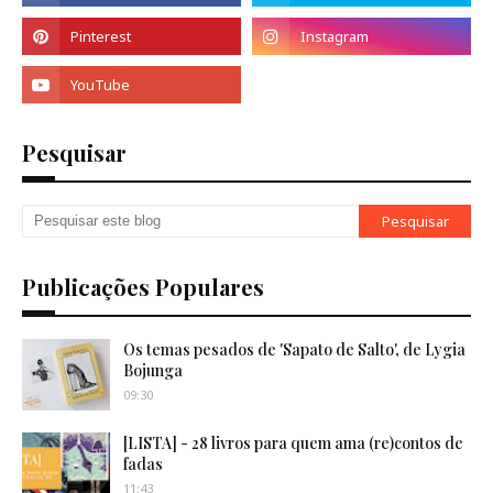
Pesquisar
Publicações Populares
Os temas pesados de 'Sapato de Salto', de Lygia
Bojunga
09:30
[LISTA] - 28 livros para quem ama (re)contos de
fadas
11:43