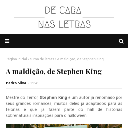
Página inicial
suma de letras
A maldição, de Stephen King
A maldição, de Stephen King
Pedro Silva
-
15:41
Mestre do Terror,
Stephen King
é um autor já renomado por
seus grandes romances, muitos deles já adaptados para as
telonas e que já fazem parte do hall de histórias
sobrenaturais inspirações para o halloween.