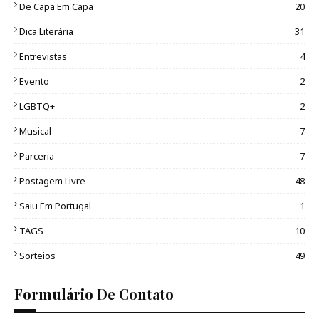
De Capa Em Capa
20
Dica Literária
31
Entrevistas
4
Evento
2
LGBTQ+
2
Musical
7
Parceria
7
Postagem Livre
48
Saiu Em Portugal
1
TAGS
10
Sorteios
49
Formulário De Contato