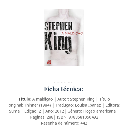
~.~.~.~.~.~
Ficha técnica:
Título
: A maldição | Autor: Stephen King | Título
original: Thinner (1984) | Tradução: Louisa Ibañez | Editora:
Suma | Edição: 2 | Ano: 2012| Gênero: Ficção americana |
Páginas: 288| ISBN: 9788581050492
Resenha de número: 442