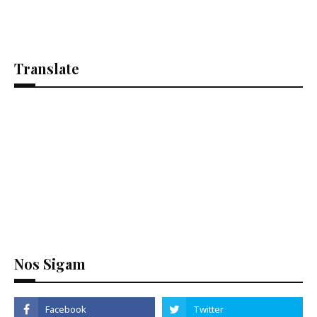
Translate
Se
Nos Sigam