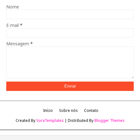
Nome
E-mail
*
Mensagem
*
Início
Sobre nós
Contato
Created By
SoraTemplates
| Distributed By
Blogger Themes