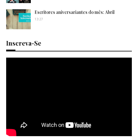
Escritores aniversariantes do mês: Abril
13:27
Inscreva-Se