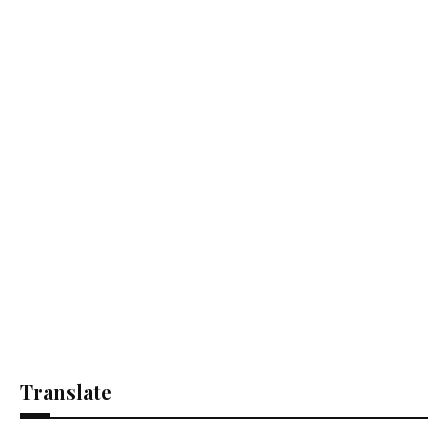
Translate
Se