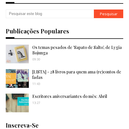
Publicações Populares
Os temas pesados de 'Sapato de Salto', de Lygia
Bojunga
09:30
[LISTA] - 28 livros para quem ama (re)contos de
fadas
11:43
Escritores aniversariantes do mês: Abril
13:27
Inscreva-Se