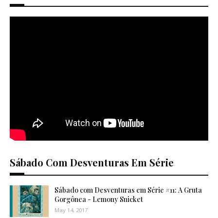
Sábado Com Desventuras Em Série
Sábado com Desventuras em Série #11: A Gruta
Gorgônea - Lemony Snicket
May 14, 2017