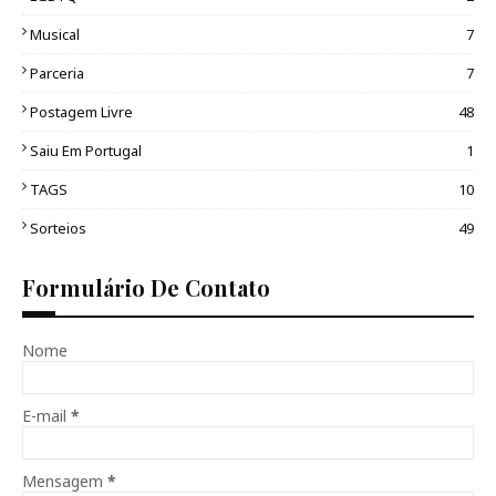
Musical
7
Parceria
7
Postagem Livre
48
Saiu Em Portugal
1
TAGS
10
Sorteios
49
Formulário De Contato
Nome
E-mail
*
Mensagem
*