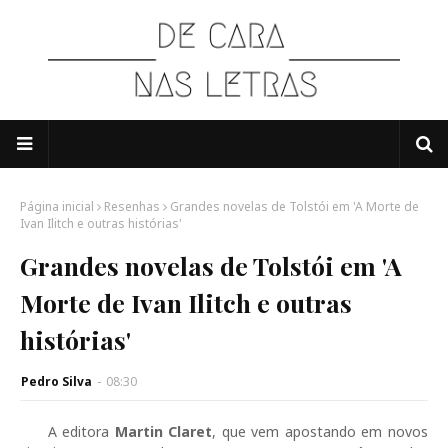
Página inicial
Resenhas
Grandes novelas de Tolstói em 'A Morte de
Ivan Ilitch e outras histórias'
Grandes novelas de Tolstói em 'A
Morte de Ivan Ilitch e outras
histórias'
Pedro Silva
-
08:30
A editora
Martin Claret
, que vem apostando em novos