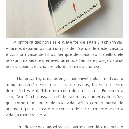
A primeira das novelas é
A Morte de Ivan Ilitch (1886)
.
Aqui nos deparamos com um juiz de 45 anos de idade, casado
e com um casal de filhos. Sempre dedicado ao trabalho, ele
possui uma vida respeitável, uma boa família e posição social
bem sucedida, e acha ser feliz da maneira que vive.
No entanto, uma doença indefinível pelos médicos o
atinge na região entre o intestino e os rins, fazendo-o sentir
dores fortes e definhar em cima de uma cama. Em meio a
isso, Ivan Ilitch passa a refletir sobre as inúmeras decisões
que tomou ao longo de sua vida, aflito com a áurea de
angustia que o cerca e a incerteza de ter realmente vivido a
vida da maneira certa.
Em descrições agonizantes, vamos sentido na pela o