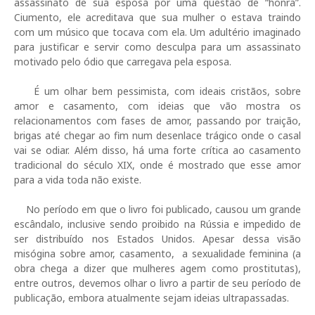
assassinato de sua esposa por uma questão de “honra”.
Ciumento, ele acreditava que sua mulher o estava traindo
com um músico que tocava com ela. Um adultério imaginado
para justificar e servir como desculpa para um assassinato
motivado pelo ódio que carregava pela esposa.
É um olhar bem pessimista, com ideais cristãos, sobre
amor e casamento, com ideias que vão mostra os
relacionamentos com fases de amor, passando por traição,
brigas até chegar ao fim num desenlace trágico onde o casal
vai se odiar. Além disso, há uma forte crítica ao casamento
tradicional do século XIX, onde é mostrado que esse amor
para a vida toda não existe.
No período em que o livro foi publicado, causou um grande
escândalo, inclusive sendo proibido na Rússia e impedido de
ser distribuído nos Estados Unidos. Apesar dessa visão
misógina sobre amor, casamento, a sexualidade feminina (a
obra chega a dizer que mulheres agem como prostitutas),
entre outros, devemos olhar o livro a partir de seu período de
publicação, embora atualmente sejam ideias ultrapassadas.