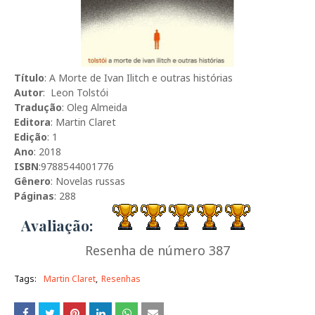
Título
: A Morte de Ivan Ilitch e outras histórias
Autor
: Leon Tolstói
Tradução
: Oleg Almeida
Editora
: Martin Claret
Edição
: 1
Ano
: 2018
ISBN
:9788544001776
Gênero
: Novelas russas
Páginas
: 288
Avaliação:
Resenha de número 387
Tags:
Martin Claret
Resenhas