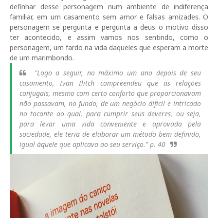
definhar desse personagem num ambiente de indiferença
familiar, em um casamento sem amor e falsas amizades. O
personagem se pergunta e pergunta a deus o motivo disso
ter acontecido, e assim vamos nos sentindo, como o
personagem, um fardo na vida daqueles que esperam a morte
de um marimbondo.
"Logo a seguir, no máximo um ano depois de seu
casamento, Ivan Ilitch compreendeu que as relações
conjugais, mesmo com certo conforto que proporcionavam
não passavam, no fundo, de um negócio difícil e intricado
no tocante ao qual, para cumprir seus deveres, ou seja,
para levar uma vida conveniente e aprovada pela
sociedade, ele teria de elaborar um método bem definido,
igual àquele que aplicava ao seu serviço." p. 40