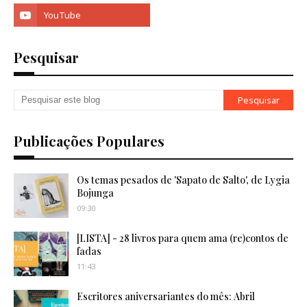
Pesquisar
Publicações Populares
Os temas pesados de 'Sapato de Salto', de Lygia
Bojunga
09:30
[LISTA] - 28 livros para quem ama (re)contos de
fadas
11:43
Escritores aniversariantes do mês: Abril