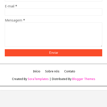
E-mail
*
Mensagem
*
Início
Sobre nós
Contato
Created By
SoraTemplates
| Distributed By
Blogger Themes