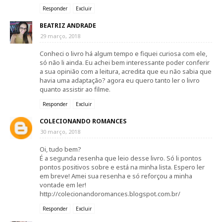
Responder
Excluir
BEATRIZ ANDRADE
29 março, 2018
Conheci o livro há algum tempo e fiquei curiosa com ele,
só não li ainda. Eu achei bem interessante poder conferir
a sua opinião com a leitura, acredita que eu não sabia que
havia uma adaptação? agora eu quero tanto ler o livro
quanto assistir ao filme.
Responder
Excluir
COLECIONANDO ROMANCES
30 março, 2018
Oi, tudo bem?
É a segunda resenha que leio desse livro. Só li pontos
pontos positivos sobre e está na minha lista. Espero ler
em breve! Amei sua resenha e só reforçou a minha
vontade em ler!
http://colecionandoromances.blogspot.com.br/
Responder
Excluir