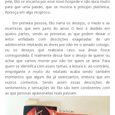
pele, Elio se encanta por esse novo hospede e não dura muito
para que uma paixão, que se mostra a principio platônica,
floresça em algo reciproco.
Em primeira pessoa, Elio narra os desejos, o medo e as
incertezas que vem junto do amor. O livro é dividido em
quatro partes, sendo as primeiras as que podem deixar o
leitor enfadado com descrições exageradas de um
adolescente relatando as dores por não ter o amado consigo,
ou os desejos que realizaria caso sua ânsia fosse
correspondida. É realmente dessa fase o desejo de querer ou
achar que vamos morrer por não ter quem se ama. Para
quem se identifica com esses temas, a leitura é, ao contrário,
empolgante e muito do relatado acaba sendo também
momentos que algum dia já vivenciamos, embora que em
outros contextos. Sendo assim essas descrições de
sentimentos e sensações do Elio são bem condizentes com
as que pessoas apaixonadas reais passam.