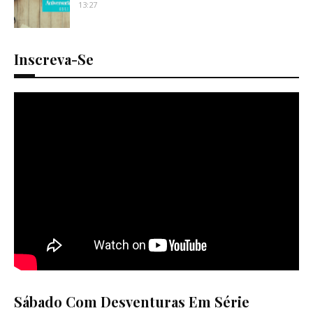
13:27
Inscreva-Se
Sábado Com Desventuras Em Série