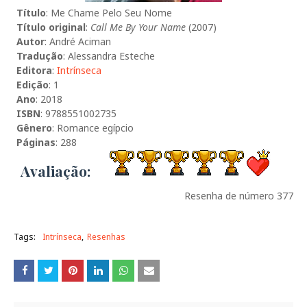
Título
: Me Chame Pelo Seu Nome
Título original
:
Call Me By Your Name
(2007)
Autor
: André Aciman
Tradução
: Alessandra Esteche
Editora
:
Intrínseca
Edição
: 1
Ano
: 2018
ISBN
: 9788551002735
Gênero
: Romance egípcio
Páginas
: 288
Avaliação:
Resenha de número 377
Tags:
Intrínseca
Resenhas