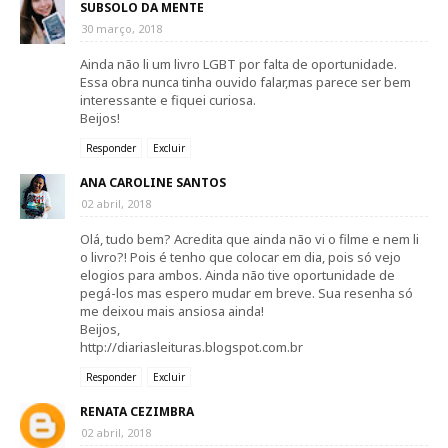
SUBSOLO DA MENTE
30 março, 2018
Ainda não li um livro LGBT por falta de oportunidade.
Essa obra nunca tinha ouvido falar,mas parece ser bem
interessante e fiquei curiosa.
Beijos!
Responder
Excluir
ANA CAROLINE SANTOS
02 abril, 2018
Olá, tudo bem? Acredita que ainda não vi o filme e nem li
o livro?! Pois é tenho que colocar em dia, pois só vejo
elogios para ambos. Ainda não tive oportunidade de
pegá-los mas espero mudar em breve. Sua resenha só
me deixou mais ansiosa ainda!
Beijos,
http://diariasleituras.blogspot.com.br
Responder
Excluir
RENATA CEZIMBRA
02 abril, 2018