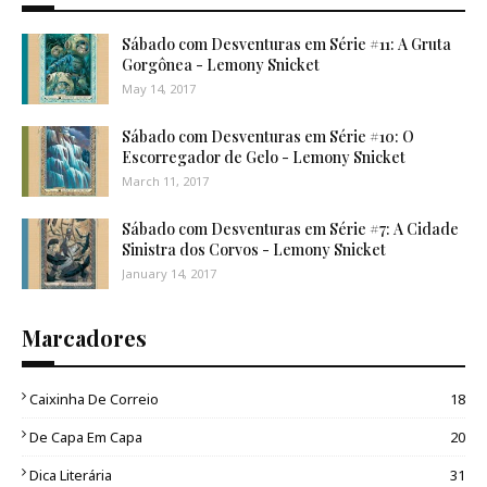
Sábado com Desventuras em Série #11: A Gruta
Gorgônea - Lemony Snicket
May 14, 2017
Sábado com Desventuras em Série #10: O
Escorregador de Gelo - Lemony Snicket
March 11, 2017
Sábado com Desventuras em Série #7: A Cidade
Sinistra dos Corvos - Lemony Snicket
January 14, 2017
Marcadores
Caixinha De Correio
18
De Capa Em Capa
20
Dica Literária
31