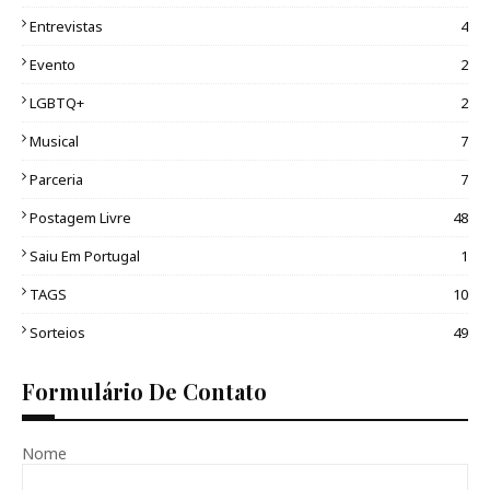
Entrevistas
4
Evento
2
LGBTQ+
2
Musical
7
Parceria
7
Postagem Livre
48
Saiu Em Portugal
1
TAGS
10
Sorteios
49
Formulário De Contato
Nome