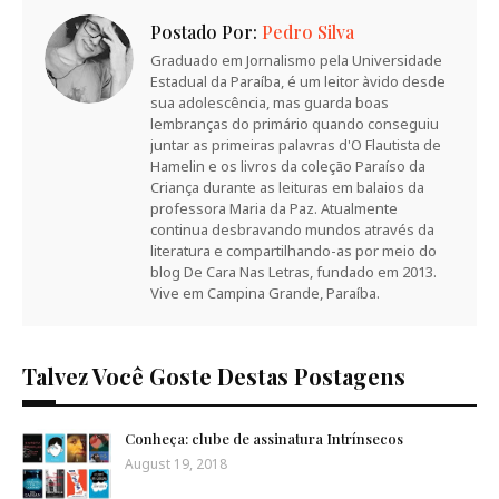
Postado Por:
Pedro Silva
Graduado em Jornalismo pela Universidade
Estadual da Paraíba, é um leitor àvido desde
sua adolescência, mas guarda boas
lembranças do primário quando conseguiu
juntar as primeiras palavras d'O Flautista de
Hamelin e os livros da coleção Paraíso da
Criança durante as leituras em balaios da
professora Maria da Paz. Atualmente
continua desbravando mundos através da
literatura e compartilhando-as por meio do
blog De Cara Nas Letras, fundado em 2013.
Vive em Campina Grande, Paraíba.
Talvez Você Goste Destas Postagens
Conheça: clube de assinatura Intrínsecos
August 19, 2018