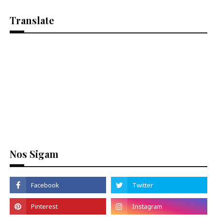
Translate
Se
Nos Sigam