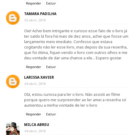
Responder
Excluir
TAMARA PADILHA
03 abril, 2018
Oie! Achei bem intrigante e curioso esse fato de o livro já
ter saído lá fora há mais de dez anos, achei que fosse um
lançamento meio imediato. Confesso que estava
cogitando não ler esse livro, mas depois da sua resenha,
que foi ótima, fiquei vendo o livro com outros olhos e me
deu vontade de dar uma chance a ele... Espero gostar.
Responder
Excluir
LARISSA XAVIER
04 abril, 2018
Olá, estou curiosa para ler o livro. Não assisti ao filme
porque quero me surpreender ao ler amei a resenha só
aumentou a minha vontade de ler o livro
Responder
Excluir
MILCA ABREU
04 abril, 2018