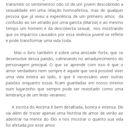
transmitir os sentimentos não só de um jovem descobrindo a
sexualidade em uma relação homoafetiva, mas de qualquer
pessoa que já viveu a experiência de um primeiro amor, da
confusão ao ser atraído por uma garota (Marzia) e ao mesmo
tempo um homem e da descoberta sexual, nos mostrando
que os impactos causados por essa vivência juvenil se reflete
e pode transformar uma vida toda.
Mas o livro também é sobre uma amizade forte, que se
desenvolve dessa paixão, culminando no amadurecimento do
personagem principal. O que se aprende com isso é que o
amor verdadeiro nem sempre é aquele que será possível viver
uma vida inteira ao lado, e que é necessário viver outras
paixões enquanto essas ficam guardadas em nosso interior
num lugarzinho que sempre pode ser revisitado como uma
lembrança de um lindo veraneio.
A escrita do Ancima é bem detalhada, bonita e intensa. Ele
vai além de trazer apenas uma história de amor de verão ao
adentrar na mente do Elio e nos mostrar o quanto sua vida
foi afetada por esse amor.