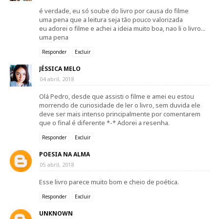
é verdade, eu só soube do livro por causa do filme
uma pena que a leitura seja tão pouco valorizada
eu adorei o filme e achei a ideia muito boa, nao li o livro...
uma pena
Responder
Excluir
JÉSSICA MELO
04 abril, 2018
Olá Pedro, desde que assisti o filme e amei eu estou
morrendo de curiosidade de ler o livro, sem duvida ele
deve ser mais intenso principalmente por comentarem
que o final é diferente *-* Adorei a resenha.
Responder
Excluir
POESIA NA ALMA
05 abril, 2018
Esse livro parece muito bom e cheio de poética.
Responder
Excluir
UNKNOWN