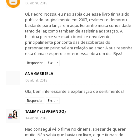
06 abril, 2018
Oi, Pedro! Nossa, eu não sabia que esse livro tinha sido
publicado originalmente em 2007, realmente demorou
bastante para lançarem aqui. Eu tenho muita curiosidade
tanto de ler, como também de assistir a adaptação. A
história parece ser muito bonita e envolvente,
principalmente por conta das descobertas do
personagem principal em relação ao amor. A sua resenha
está ótima e espero conferir essa obra um dia. Bjss!
Responder
Excluir
ANA GABRIELA
06 abril, 2018
Olá, bem interessante a explanação de sentimentos!
Responder
Excluir
TAMMY (LIVREANDO)
14 abril, 2018
Não consegui vê o filme no cinema, apesar de querer
muito. Não sabia que havia um livro, e que tinha sido