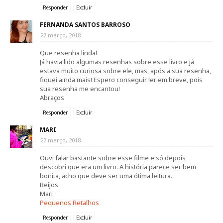
Responder
Excluir
FERNANDA SANTOS BARROSO
27 março, 2018
Que resenha linda!
Já havia lido algumas resenhas sobre esse livro e já
estava muito curiosa sobre ele, mas, após a sua resenha,
fiquei ainda mais! Espero conseguir ler em breve, pois
sua resenha me encantou!
Abraços
Responder
Excluir
MARI
27 março, 2018
Ouvi falar bastante sobre esse filme e só depois
descobri que era um livro. A história parece ser bem
bonita, acho que deve ser uma ótima leitura.
Beijos
Mari
Pequenos Retalhos
Responder
Excluir