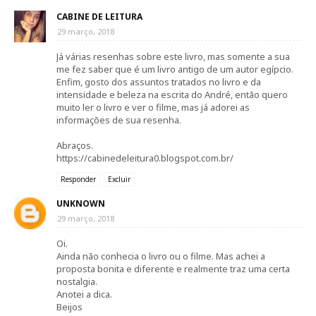
CABINE DE LEITURA
29 março, 2018
Já várias resenhas sobre este livro, mas somente a sua
me fez saber que é um livro antigo de um autor egípcio.
Enfim, gosto dos assuntos tratados no livro e da
intensidade e beleza na escrita do André, então quero
muito ler o livro e ver o filme, mas já adorei as
informações de sua resenha.
Abraços.
https://cabinedeleitura0.blogspot.com.br/
Responder
Excluir
UNKNOWN
29 março, 2018
Oi.
Ainda não conhecia o livro ou o filme. Mas achei a
proposta bonita e diferente e realmente traz uma certa
nostalgia.
Anotei a dica.
Beijos