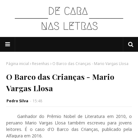
Página inicial
Resenhas
O Barco das Crianças - Mario Vargas Llosa
O Barco das Crianças - Mario
Vargas Llosa
Pedro Silva
-
15:48
Ganhador do Prêmio Nobel de Literatura em 2010, o
peruano Mario Vargas Llosa também escreveu para jovens
leitores. É o caso d'O Barco das Crianças, publicado pela
Alfagura em 2016.