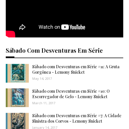
Sábado Com Desventuras Em Série
Sábado com Desventuras em Série #11: A Gruta
Gorgônea - Lemony Snicket
May 14, 2017
Sábado com Desventuras em Série #10: O
Escorregador de Gelo - Lemony Snicket
March 11, 2017
Sábado com Desventuras em Série #7: A Cidade
Sinistra dos Corvos - Lemony Snicket
January 14, 2017