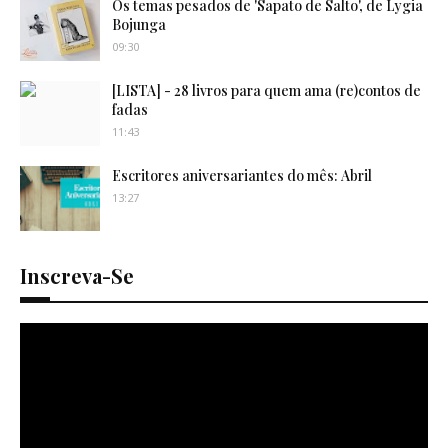
Os temas pesados de 'Sapato de Salto', de Lygia
Bojunga
09:30
[LISTA] - 28 livros para quem ama (re)contos de
fadas
11:43
Escritores aniversariantes do mês: Abril
13:27
Inscreva-Se