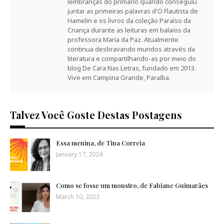
lembranças do primário quando conseguiu
juntar as primeiras palavras d'O Flautista de
Hamelin e os livros da coleção Paraíso da
Criança durante as leituras em balaios da
professora Maria da Paz. Atualmente
continua desbravando mundos através da
literatura e compartilhando-as por meio do
blog De Cara Nas Letras, fundado em 2013.
Vive em Campina Grande, Paraíba.
Talvez Você Goste Destas Postagens
Essa menina, de Tina Correia
January 17, 2024
Como se fosse um monstro, de Fabiane Guimarães
March 10, 2023