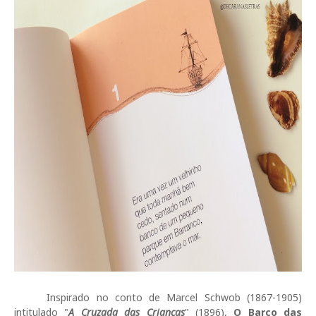
Inspirado no conto de Marcel Schwob (1867-1905)
intitulado "
A Cruzada das Crianças
" (1896),
O Barco das