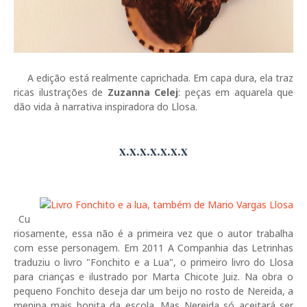
A edição está realmente caprichada. Em capa dura, ela traz
ricas ilustrações de
Zuzanna Celej
: peças em aquarela que
dão vida à narrativa inspiradora do Llosa.
x.x.x.x.x.x.x
Cu
riosamente, essa não é a primeira vez que o autor trabalha
com esse personagem. Em 2011 A Companhia das Letrinhas
traduziu o livro "Fonchito e a Lua", o primeiro livro do Llosa
para crianças e ilustrado por Marta Chicote Juiz. Na obra o
pequeno Fonchito deseja dar um beijo no rosto de Nereida, a
menina mais bonita da escola. Mas Nereida só aceitará ser