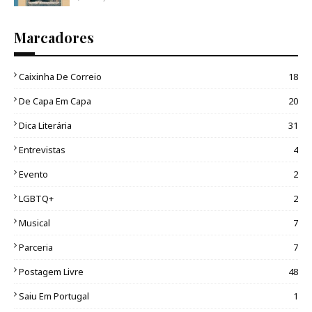
Marcadores
Caixinha De Correio
18
De Capa Em Capa
20
Dica Literária
31
Entrevistas
4
Evento
2
LGBTQ+
2
Musical
7
Parceria
7
Postagem Livre
48
Saiu Em Portugal
1