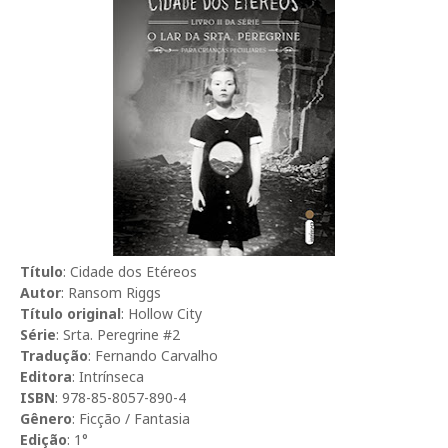
Título
: Cidade dos Etéreos
Autor
: Ransom Riggs
Título original
: Hollow City
Série
: Srta. Peregrine #2
Tradução
: Fernando Carvalho
Editora
: Intrínseca
ISBN
: 978-85-8057-890-4
Gênero
: Ficção / Fantasia
Edição
: 1°