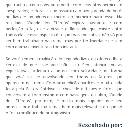
que rouba a cena constantemente com seus atos heroicos e
inesperados; e Horace, que assumiu a maior jornada de herói
no livro e amadureceu muito do primeiro para esse. Na
realidade, 'Cidade dos Etéreos' explora bastante e com
perfeição o laço de amizade e fidelidade que existe entre
todos eles e esse aspecto é o que mais me cativa, não só por
ser bem trabalhado na trama, mas por ter liberdade de lidar
com drama e aventura a todo instante.
Se você temeu a maldição do segundo livro, eu ofereço-lhe a
certeza de que esse aqui não caiu. Sem atribuir muitas
expectativas, a leitura acontece com velocidade, de forma
que você vai se envolvendo por todos os fatores que
aparecem na trama. Com uma edição hardcover muito linda
feita pela Editora Intrínseca, cheia de detalhes e fotos que
conversam a todo instante com passagens da obra, 'Cidade
dos Etéreos', pra mim, é muito mais superior que seu
antecessor e trabalha temas bem mais relevantes do que só
o foco romântico do protagonista.
Resenhado por: