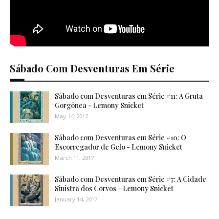
Sábado Com Desventuras Em Série
Sábado com Desventuras em Série #11: A Gruta
Gorgônea - Lemony Snicket
May 14, 2017
Sábado com Desventuras em Série #10: O
Escorregador de Gelo - Lemony Snicket
March 11, 2017
Sábado com Desventuras em Série #7: A Cidade
Sinistra dos Corvos - Lemony Snicket
January 14, 2017