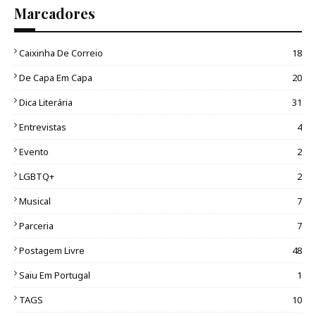
Marcadores
Caixinha De Correio
18
De Capa Em Capa
20
Dica Literária
31
Entrevistas
4
Evento
2
LGBTQ+
2
Musical
7
Parceria
7
Postagem Livre
48
Saiu Em Portugal
1
TAGS
10