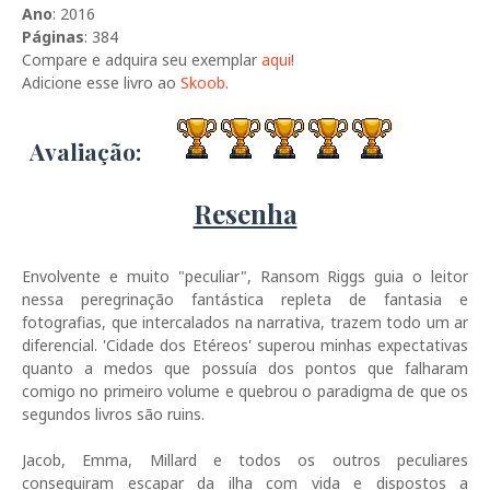
Ano
: 2016
Páginas
: 384
Compare e adquira seu exemplar
aqui
!
Adicione esse livro ao
Skoob
.
Avaliação:
Resenha
Envolvente e muito "peculiar", Ransom Riggs guia o leitor
nessa peregrinação fantástica repleta de fantasia e
fotografias, que intercalados na narrativa, trazem todo um ar
diferencial. 'Cidade dos Etéreos' superou minhas expectativas
quanto a medos que possuía dos pontos que falharam
comigo no primeiro volume e quebrou o paradigma de que os
segundos livros são ruins.
Jacob, Emma, Millard e todos os outros peculiares
conseguiram escapar da ilha com vida e dispostos a