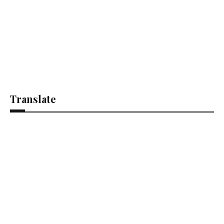
Translate
Se