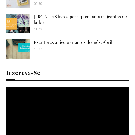
09:30
[LISTA] - 28 livros para quem ama (re)contos de
fadas
11:43
Escritores aniversariantes do mês: Abril
13:27
Inscreva-Se