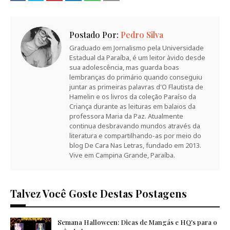
Postado Por:
Pedro Silva
Graduado em Jornalismo pela Universidade
Estadual da Paraíba, é um leitor àvido desde
sua adolescência, mas guarda boas
lembranças do primário quando conseguiu
juntar as primeiras palavras d'O Flautista de
Hamelin e os livros da coleção Paraíso da
Criança durante as leituras em balaios da
professora Maria da Paz. Atualmente
continua desbravando mundos através da
literatura e compartilhando-as por meio do
blog De Cara Nas Letras, fundado em 2013.
Vive em Campina Grande, Paraíba.
Talvez Você Goste Destas Postagens
Semana Halloween: Dicas de Mangás e HQ's para o