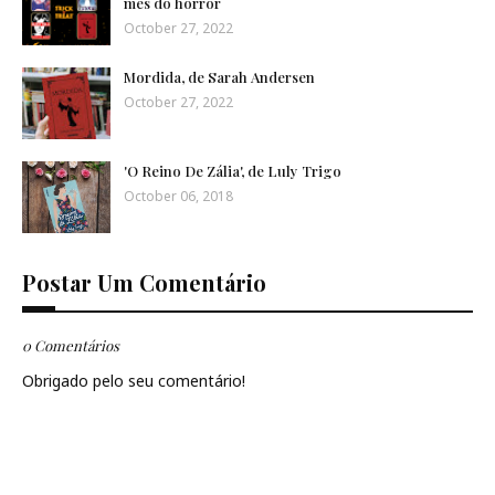
mês do horror
October 27, 2022
Mordida, de Sarah Andersen
October 27, 2022
'O Reino De Zália', de Luly Trigo
October 06, 2018
Postar Um Comentário
0 Comentários
Obrigado pelo seu comentário!