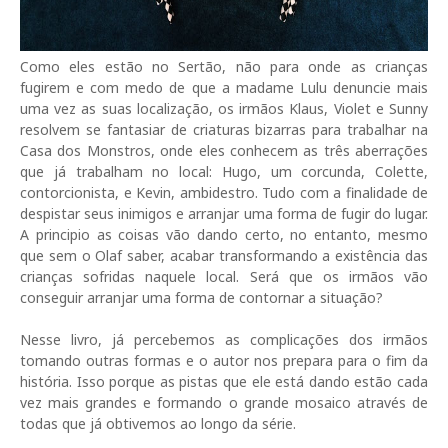
Como eles estão no Sertão, não para onde as crianças
fugirem e com medo de que a madame Lulu denuncie mais
uma vez as suas localização, os irmãos Klaus, Violet e Sunny
resolvem se fantasiar de criaturas bizarras para trabalhar na
Casa dos Monstros, onde eles conhecem as três aberrações
que já trabalham no local: Hugo, um corcunda, Colette,
contorcionista, e Kevin, ambidestro. Tudo com a finalidade de
despistar seus inimigos e arranjar uma forma de fugir do lugar.
A principio as coisas vão dando certo, no entanto, mesmo
que sem o Olaf saber, acabar transformando a existência das
crianças sofridas naquele local. Será que os irmãos vão
conseguir arranjar uma forma de contornar a situação?
Nesse livro, já percebemos as complicações dos irmãos
tomando outras formas e o autor nos prepara para o fim da
história. Isso porque as pistas que ele está dando estão cada
vez mais grandes e formando o grande mosaico através de
todas que já obtivemos ao longo da série.