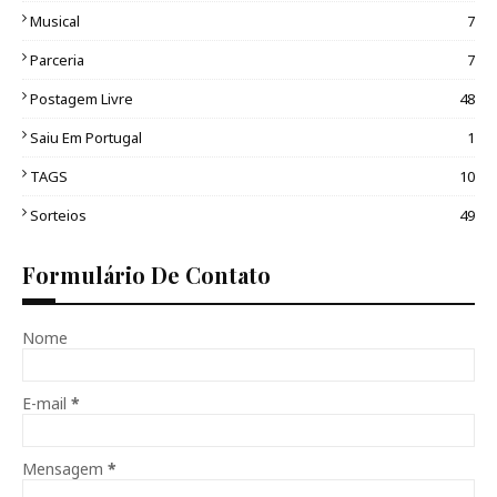
Musical
7
Parceria
7
Postagem Livre
48
Saiu Em Portugal
1
TAGS
10
Sorteios
49
Formulário De Contato
Nome
E-mail
*
Mensagem
*