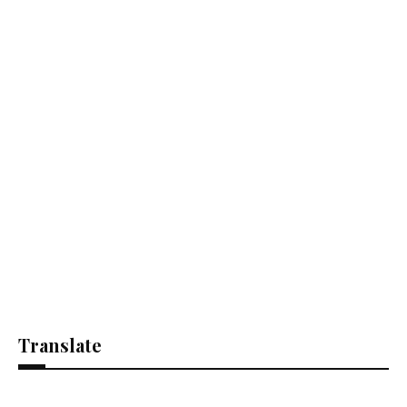
Translate
Se