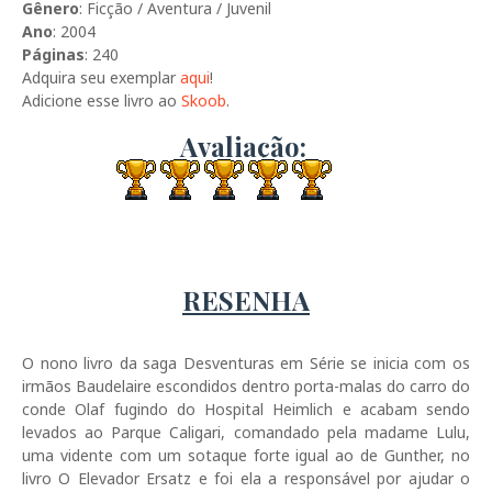
Gênero
: Ficção / Aventura / Juvenil
Ano
: 2004
Páginas
: 240
Adquira seu exemplar
aqui
!
Adicione esse livro ao
Skoob
.
Avaliação:
RESENHA
O nono livro da saga Desventuras em Série se inicia com os
irmãos Baudelaire escondidos dentro porta-malas do carro do
conde Olaf fugindo do Hospital Heimlich e acabam sendo
levados ao Parque Caligari, comandado pela madame Lulu,
uma vidente com um sotaque forte igual ao de Gunther, no
livro O Elevador Ersatz e foi ela a responsável por ajudar o