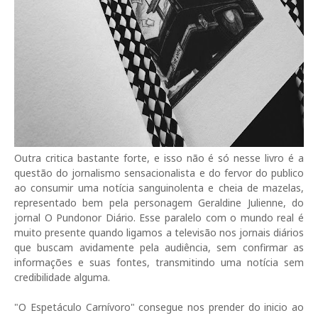
Outra critica bastante forte, e isso não é só nesse livro é a
questão do jornalismo sensacionalista e do fervor do publico
ao consumir uma notícia sanguinolenta e cheia de mazelas,
representado bem pela personagem Geraldine Julienne, do
jornal O Pundonor Diário. Esse paralelo com o mundo real é
muito presente quando ligamos a televisão nos jornais diários
que buscam avidamente pela audiência, sem confirmar as
informações e suas fontes, transmitindo uma notícia sem
credibilidade alguma.
"O Espetáculo Carnívoro" consegue nos prender do inicio ao