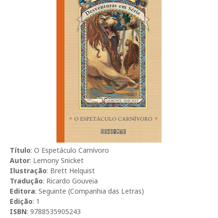
Título
: O Espetáculo Carnívoro
Autor
: Lemony Snicket
Ilustração
: Brett Helquist
Tradução
: Ricardo Gouveia
Editora
: Seguinte (Companhia das Letras)
Edição
: 1
ISBN
: 9788535905243