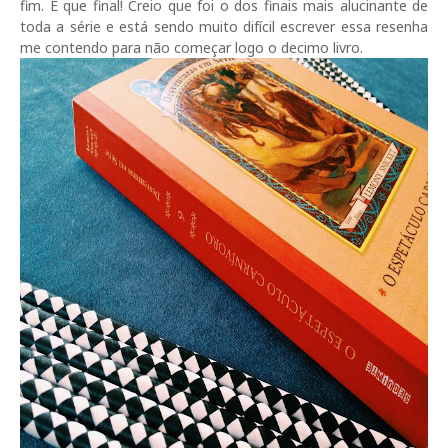
fim. E que final! Creio que foi o dos finais mais alucinante de
toda a série e está sendo muito difícil escrever essa resenha
me contendo para não começar logo o decimo livro.