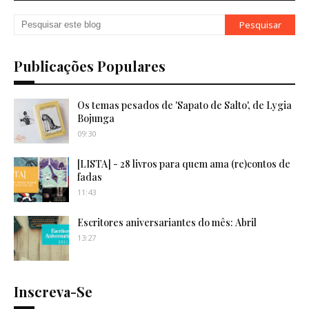
Publicações Populares
Os temas pesados de 'Sapato de Salto', de Lygia
Bojunga
09:30
[LISTA] - 28 livros para quem ama (re)contos de
fadas
11:43
Escritores aniversariantes do mês: Abril
13:27
Inscreva-Se