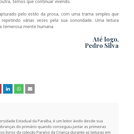
utra, temos que continuar vivendo.
pturado pelo estilo da prosa, com uma trama simples que
epetindo várias vezes pela sua sonoridade. Uma leitura
 da temerosa mente humana.
Até logo,
Pedro Silva
rsidade Estadual da Paraíba, é um leitor àvido desde sua
branças do primário quando conseguiu juntar as primeiras
 os livros da coleção Paraíso da Criança durante as leituras em