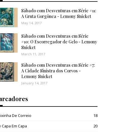
Sábado com Desventuras em Série #11:
A Gruta Gorgônea - Lemony Snicket
May 14, 2017
Sábado com Desventuras em Série
#10: O Escorregador de Gelo - Lemony
Snicket
March 11, 2017
Sábado com Desventuras em Série #7:
A Cidade Sinistra dos Corvos -
Lemony Snicket
January 14, 2017
arcadores
ixinha De Correio
18
e Capa Em Capa
20