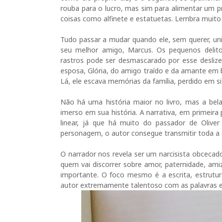
rouba para o lucro, mas sim para alimentar um
coisas como alfinete e estatuetas. Lembra muito
Tudo passar a mudar quando ele, sem querer, uni
seu melhor amigo, Marcus. Os pequenos delit
rastros pode ser desmascarado por esse desliz
esposa, Glória, do amigo traído e da amante em 
Lá, ele escava memórias da família, perdido em
Não há uma história maior no livro, mas a bel
imerso em sua história. A narrativa, em primeir
linear, já que há muito do passador de Oliv
personagem, o autor consegue transmitir toda a
O narrador nos revela ser um narcisista obcecad
quem vai discorrer sobre amor, paternidade, ami
importante. O foco mesmo é a escrita, estrutur
autor extremamente talentoso com as palavras e 