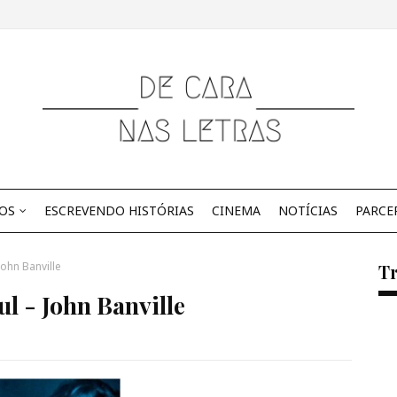
OS
ESCREVENDO HISTÓRIAS
CINEMA
NOTÍCIAS
PARCE
John Banville
Tr
l - John Banville