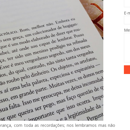
E-
Me
perança, com toda as recordações; nos lembramos mas não