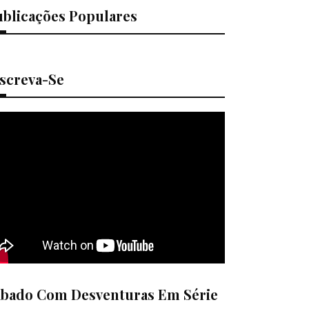
ublicações Populares
nscreva-Se
ábado Com Desventuras Em Série