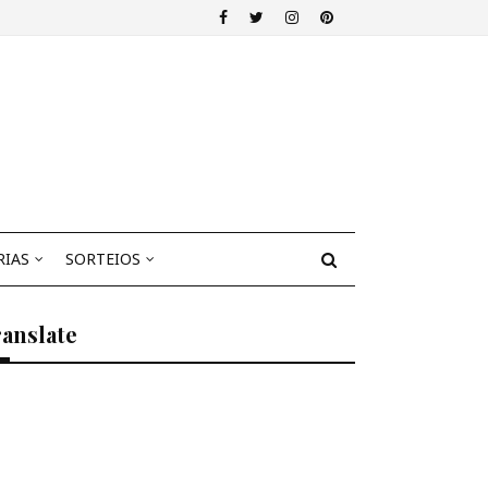
RIAS
SORTEIOS
anslate
Select Language