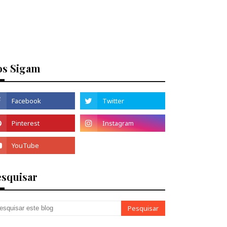
os Sigam
esquisar