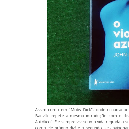
Assim como em "Moby Dick", onde o narrador 
Banville repete a mesma introdução com o di
Autólico". Ele sempre viveu uma vida regrada a se
como ele próprio diz) e o segundo, se apaixonar 