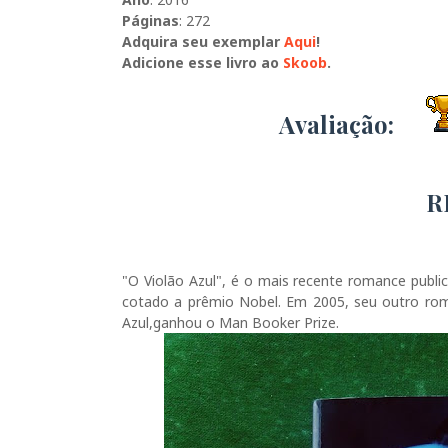
Páginas
: 272
Adquira seu exemplar
Aqui
!
Adicione esse livro ao
Skoob
.
Avaliação:
R
"O Violão Azul", é o mais recente romance publica
cotado a prêmio Nobel. Em 2005, seu outro ro
Azul,ganhou o Man Booker Prize.