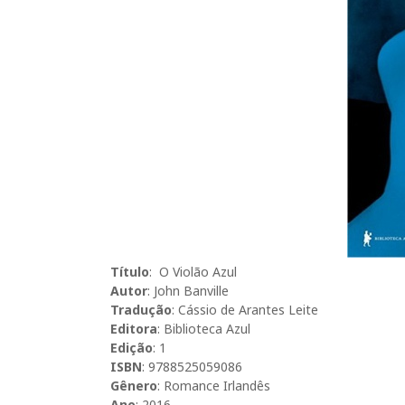
Título
: O Violão Azul
Autor
: John Banville
Tradução
: Cássio de Arantes Leite
Editora
: Biblioteca Azul
Edição
: 1
ISBN
: 9788525059086
Gênero
: Romance Irlandês
Ano
: 2016