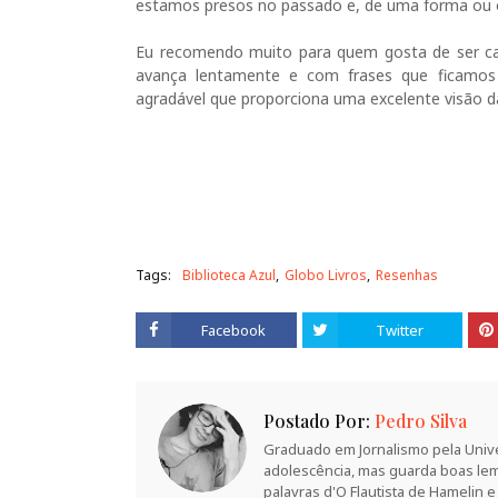
estamos presos no passado e, de uma forma ou o
Eu recomendo muito para quem gosta de ser ca
avança lentamente e com frases que ficamos r
agradável que proporciona uma excelente visão
Tags:
Biblioteca Azul
Globo Livros
Resenhas
Facebook
Twitter
Postado Por:
Pedro Silva
Graduado em Jornalismo pela Unive
adolescência, mas guarda boas lem
palavras d'O Flautista de Hamelin e