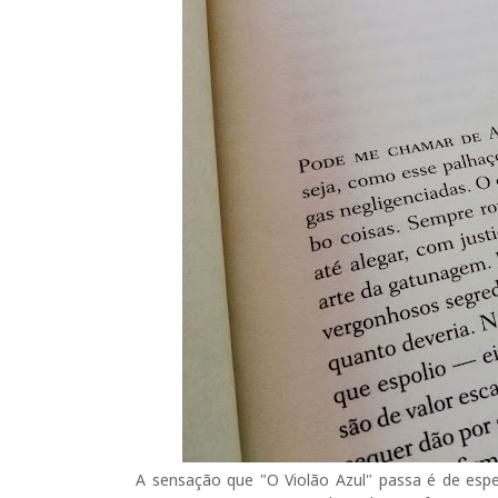
A sensação que "O Violão Azul" passa é de es