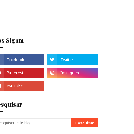
os Sigam
esquisar