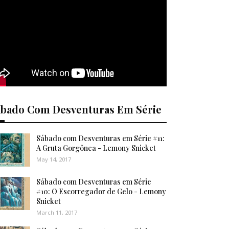
ábado Com Desventuras Em Série
Sábado com Desventuras em Série #11:
A Gruta Gorgônea - Lemony Snicket
May 14, 2017
Sábado com Desventuras em Série
#10: O Escorregador de Gelo - Lemony
Snicket
March 11, 2017