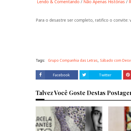
Lendo & Comentando
/
Não Apenas Histórias
/
R
Para o desastre ser completo, ratifico o convite:
Tags:
Grupo Companhia das Letras
Sábado com Desve
Facebook
Twitter
Talvez Você Goste Destas Postage