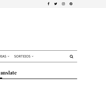
RIAS
SORTEIOS
anslate
Select Language