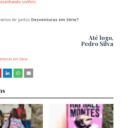
esenhando sonhos
.
 vamos ler juntos
Desventuras em Série?
Até logo,
Pedro Silva
nturas em Série
ns