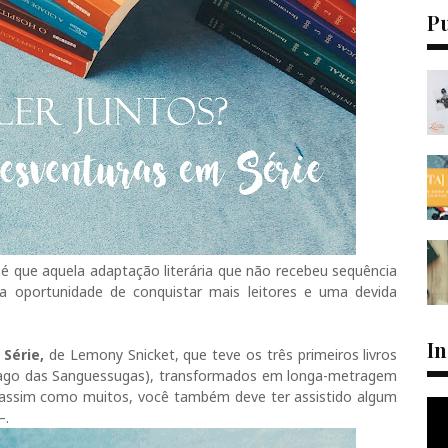
P
é que aquela adaptação literária que não recebeu sequência
 oportunidade de conquistar mais leitores e uma devida
I
 Série,
de Lemony Snicket, que teve os três primeiros livros
 Lago das Sanguessugas), transformados em longa-metragem
assim como muitos, você também deve ter assistido algum
—.