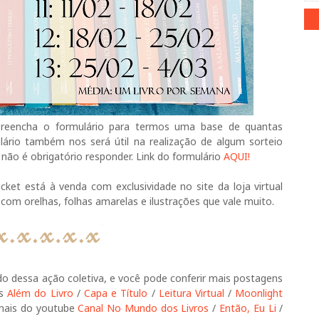
, preencha o formulário para termos uma base de quantas
lário também nos será útil na realização de algum sorteio
 não é obrigatório responder. Link do formulário
AQUI!
cket está à venda com exclusividade no site da loja virtual
s com orelhas, folhas amarelas e ilustrações que vale muito.
do dessa ação coletiva, e você pode conferir mais postagens
gs
Além do Livro
/
Capa e Título
/
Leitura Virtual
/
Moonlight
anais do youtube
Canal No Mundo dos Livros
/
Então, Eu Li
/