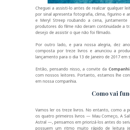
Cheguei a assisti-lo antes de realizar qualquer l
por sinal apresenta fotografia, clima, figurino e
e Meryl Streep roubando a cena, juntamente 
produtores do filme não deram continuidade a tr
desejo de assistir o que não foi filmado.
Por outro lado, e para nossa alegria, dez ano
composta por treze livros e anunciou a pro
lançamento para o dia 13 de Janeiro de 2017 em
Então, pensando nisso, a convite da
Companhi
com nossos leitores. Portanto, estamos lhe con
em nossa companhia.
Como vai func
Vamos ler os treze livros. No entanto, como a 
os quatro primeiros livros — Mau Começo, A Sal
Astral —, pensamos em priorizá-los antes do seri
possuem um ritmo muito rápido de leitura (eu