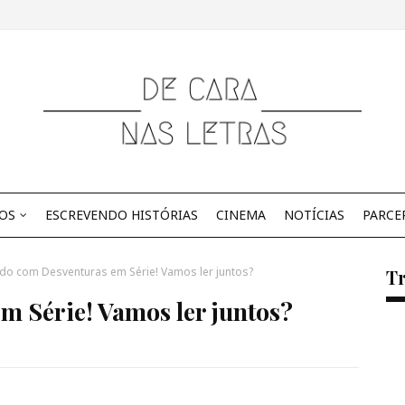
OS
ESCREVENDO HISTÓRIAS
CINEMA
NOTÍCIAS
PARCE
do com Desventuras em Série! Vamos ler juntos?
Tr
 Série! Vamos ler juntos?