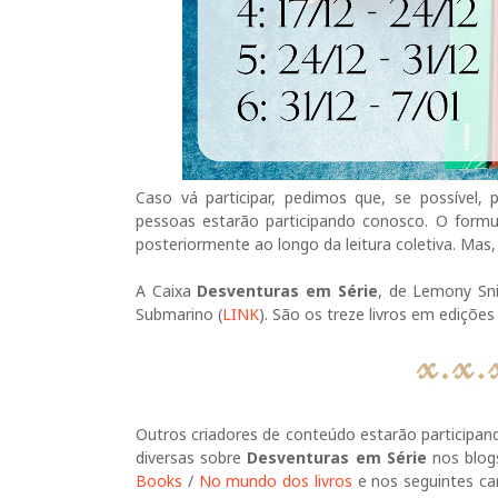
Caso vá participar, pedimos que, se possível
pessoas estarão participando conosco. O formu
posteriormente ao longo da leitura coletiva. Mas,
A Caixa
Desventuras em Série
, de Lemony Sni
Submarino (
LINK
). São os treze livros em ediçõe
Outros criadores de conteúdo estarão participan
diversas sobre
Desventuras em Série
nos blo
Books
/
No mundo dos livros
e nos seguintes c