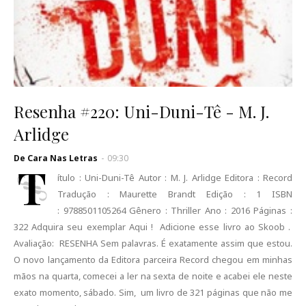
Resenha #220: Uni-Duni-Tê - M. J.
Arlidge
De Cara Nas Letras
-
09:30
T
ítulo : Uni-Duni-Tê Autor : M. J. Arlidge Editora : Record
Tradução : Maurette Brandt Edição : 1 ISBN
: 9788501105264 Gênero : Thriller Ano : 2016 Páginas :
322 Adquira seu exemplar Aqui ! Adicione esse livro ao Skoob .
Avaliação: RESENHA Sem palavras. É exatamente assim que estou.
O novo lançamento da Editora parceira Record chegou em minhas
mãos na quarta, comecei a ler na sexta de noite e acabei ele neste
exato momento, sábado. Sim, um livro de 321 páginas que não me