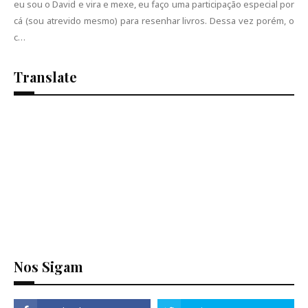
eu sou o David e vira e mexe, eu faço uma participação especial por
cá (sou atrevido mesmo) para resenhar livros. Dessa vez porém, o
c…
Translate
Se
Nos Sigam