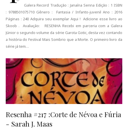
Galera Record Tradução : Janaína Senna Edição : 1 ISBN
: 9788501075710 Gênero : Fantasia / Infanto-juvenil Ano : 2016
Páginas : 240 Adquira seu exemplar Aqui ! Adicione esse livro ao
Skoob . Avaliação: RESENHA Recebi em parceria com a Galera
Júnior o segundo volume da série Garota Gotic, desta vez contando
a história do Festival Mais Sombrio que a Morte. O primeiro livro da
série já tem…
Resenha #217 :Corte de Névoa e Fúria
- Sarah J. Maas