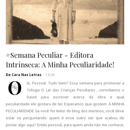
#Semana Peculiar - Editora
Intrínseca: A Minha Peculiaridade!
De Cara Nas Letras
-
18:38
O
lá, Pessoal. Tudo bem? Essa semana para promover a
Trilogia O Lar das Crianças Peculiares , convidamos o
David para escrever acerca da obra e qual
peculiaridade ele gostara de ter. Esperamos que gostem. A MINHA
PECULIARIDADE Se você for leitor do blog dos meninos, você deve
estar se perguntando: quem é esse outro ser que acabou de
postar algo aqui? Então pessoal, para quem ainda não me conhece,