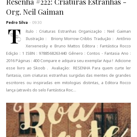
Resenha #222: Criaturas Estranhas -
Org. Neil Gaiman
Pedro Silva
-
09:30
T
ítulo : Criaturas Estranhas Organização : Neil Gaiman
Ilustração : Briony Morrow-Cribbs Tradução : Antônio
Xerxenesky e Bruno Mattos Editora : Fantástica Rocco
Edição : 1 ISBN : 9788568263440 Gênero : Contos - Fantasia Ano :
2016 Páginas : 400 Compare e adquira seu exemplar Aqui ! Adicione
esse livro ao Skoob . Avaliação: RESENHA Para quem curte ler
fantasia, com criaturas estranhas surgidas das mentes de grandes
escritores ou inspiradas em mitologias distintas, a Editora Rocco
lança (através do selo Fantástica Roc…