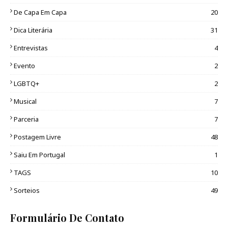
De Capa Em Capa
20
Dica Literária
31
Entrevistas
4
Evento
2
LGBTQ+
2
Musical
7
Parceria
7
Postagem Livre
48
Saiu Em Portugal
1
TAGS
10
Sorteios
49
Formulário De Contato