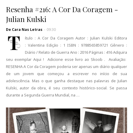
Resenha #216: A Cor Da Coragem -
Julian Kulski
De Cara Nas Letras
-
09:30
T
ítulo : A Cor Da Coragem Autor : Julian Kulski Editora
: Valentina Edição : 1 ISBN : 9788565859721 Gênero :
Diário / Relato de Guerra Ano : 2016 Páginas : 416 Adquira
seu exemplar Aqui ! Adicione esse livro ao Skoob . Avaliação:
RESENHA A Cor da Coragem poderia ser apenas um diário qualquer
de um jovem que começou a escrever no início de sua
adolescência. Mas o que ganha destaque nas palavras de Julian
Kulski, autor da obra, é seu contexto histórico-social. Se passa
durante a Segunda Guerra Mundial, na …