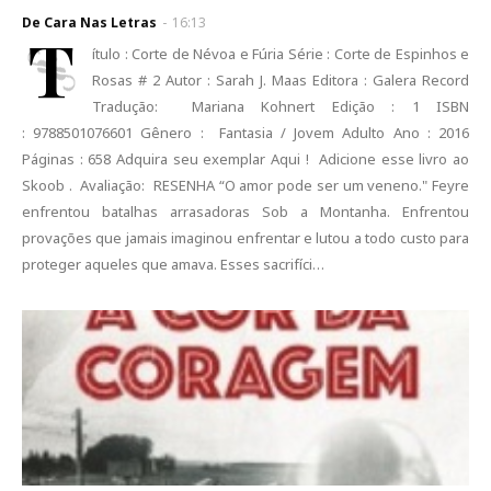
De Cara Nas Letras
-
16:13
T
ítulo : Corte de Névoa e Fúria Série : Corte de Espinhos e
Rosas # 2 Autor : Sarah J. Maas Editora : Galera Record
Tradução: Mariana Kohnert Edição : 1 ISBN
: 9788501076601 Gênero : Fantasia / Jovem Adulto Ano : 2016
Páginas : 658 Adquira seu exemplar Aqui ! Adicione esse livro ao
Skoob . Avaliação: RESENHA “O amor pode ser um veneno." Feyre
enfrentou batalhas arrasadoras Sob a Montanha. Enfrentou
provações que jamais imaginou enfrentar e lutou a todo custo para
proteger aqueles que amava. Esses sacrifíci…