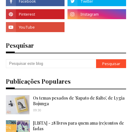
Pesquisar
Publicações Populares
Os temas pesados de 'Sapato de Salto', de Lygia
Bojunga
09:30
[LISTA] - 28 livros para quem ama (re)contos de
fadas