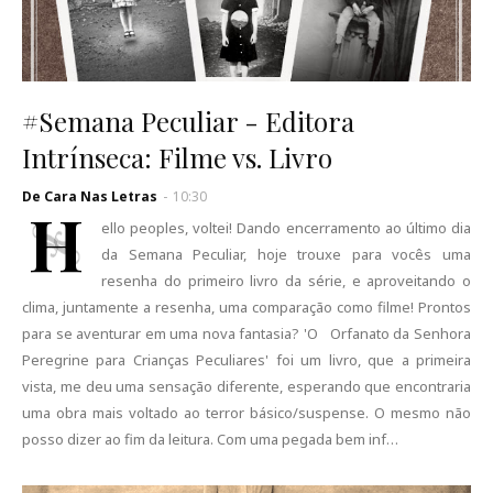
#Semana Peculiar - Editora
Intrínseca: Filme vs. Livro
De Cara Nas Letras
-
10:30
H
ello peoples, voltei! Dando encerramento ao último dia
da Semana Peculiar, hoje trouxe para vocês uma
resenha do primeiro livro da série, e aproveitando o
clima, juntamente a resenha, uma comparação como filme! Prontos
para se aventurar em uma nova fantasia? 'O Orfanato da Senhora
Peregrine para Crianças Peculiares' foi um livro, que a primeira
vista, me deu uma sensação diferente, esperando que encontraria
uma obra mais voltado ao terror básico/suspense. O mesmo não
posso dizer ao fim da leitura. Com uma pegada bem inf…