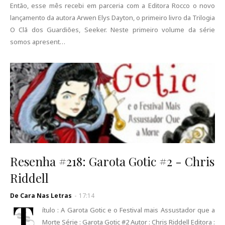
Então, esse mês recebi em parceria com a Editora Rocco o novo
lançamento da autora Arwen Elys Dayton, o primeiro livro da Trilogia
O Clã dos Guardiões, Seeker. Neste primeiro volume da série
somos apresent…
Resenha #218: Garota Gotic #2 - Chris
Riddell
De Cara Nas Letras
-
17:14
T
ítulo : A Garota Gotic e o Festival mais Assustador que a
Morte Série : Garota Gotic #2 Autor : Chris Riddell Editora :