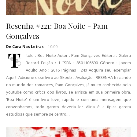
Resenha #221: Boa Noite - Pam
Gonçalves
De Cara Nas Letras
-
10:00
T
ítulo : Boa Noite Autor : Pam Gonçalves Editora : Galera
Record Edição : 1 ISBN : 8501106690 Gênero : Jovem
Adulto Ano : 2016 Páginas : 240 Adquira seu exemplar
Aqui ! Adicione esse livro ao Skoob . Avaliação: RESENHA Iniciando
no mundo dos romances, Pam Gonçalves, já muito conhecida pelo
youtube como crítica dos livros, se arrisca em sua primeira obra.
'Boa Noite' é um livro leve, rápido e com uma mensagem que
convenhamos, todo garoto deveria ler. Alina é a típica garota
estudiosa que sempre se centro…