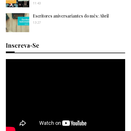
11:43
Escritores aniversariantes do mês: Abril
13:27
Inscreva-Se