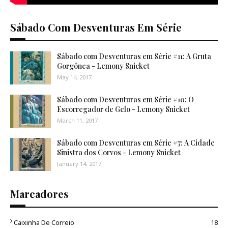
Sábado Com Desventuras Em Série
Sábado com Desventuras em Série #11: A Gruta
Gorgônea - Lemony Snicket
May 14, 2017
Sábado com Desventuras em Série #10: O
Escorregador de Gelo - Lemony Snicket
March 11, 2017
Sábado com Desventuras em Série #7: A Cidade
Sinistra dos Corvos - Lemony Snicket
January 14, 2017
Marcadores
Caixinha De Correio
18