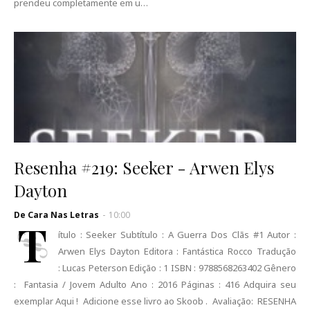
prendeu completamente em u…
Resenha #219: Seeker - Arwen Elys
Dayton
De Cara Nas Letras
-
10:00
T
ítulo : Seeker Subtítulo : A Guerra Dos Clãs #1 Autor :
Arwen Elys Dayton Editora : Fantástica Rocco Tradução
: Lucas Peterson Edição : 1 ISBN : 9788568263402 Gênero
: Fantasia / Jovem Adulto Ano : 2016 Páginas : 416 Adquira seu
exemplar Aqui ! Adicione esse livro ao Skoob . Avaliação: RESENHA