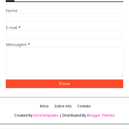
Nome
E-mail
*
Mensagem
*
Início
Sobre nós
Contato
Created By
SoraTemplates
| Distributed By
Blogger Themes