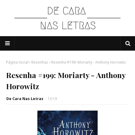
Página inicial
Resenhas
Resenha #199: Moriarty - Anthony Horowitz
Resenha #199: Moriarty - Anthony
Horowitz
De Cara Nas Letras
-
13:19