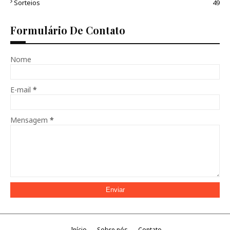
Sorteios
49
Formulário De Contato
Nome
E-mail
*
Mensagem
*
Início
Sobre nós
Contato