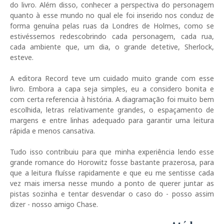
do livro. Além disso, conhecer a perspectiva do personagem
quanto à esse mundo no qual ele foi inserido nos conduz de
forma genuína pelas ruas da Londres de Holmes, como se
estivéssemos redescobrindo cada personagem, cada rua,
cada ambiente que, um dia, o grande detetive, Sherlock,
esteve.
A editora Record teve um cuidado muito grande com esse
livro. Embora a capa seja simples, eu a considero bonita e
com certa referencia à história. A diagramação foi muito bem
escolhida, letras relativamente grandes, o espaçamento de
margens e entre linhas adequado para garantir uma leitura
rápida e menos cansativa.
Tudo isso contribuiu para que minha experiência lendo esse
grande romance do Horowitz fosse bastante prazerosa, para
que a leitura fluísse rapidamente e que eu me sentisse cada
vez mais imersa nesse mundo a ponto de querer juntar as
pistas sozinha e tentar desvendar o caso do - posso assim
dizer - nosso amigo Chase.