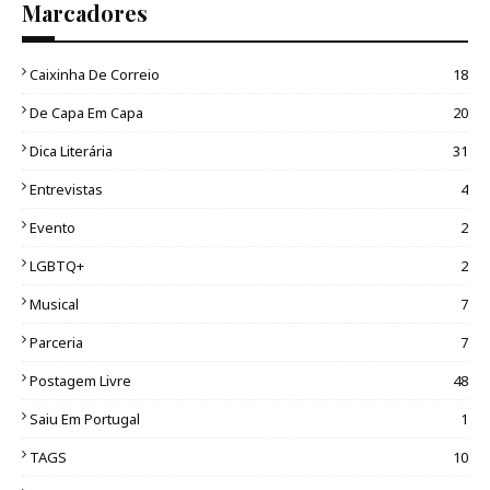
Marcadores
Caixinha De Correio
18
De Capa Em Capa
20
Dica Literária
31
Entrevistas
4
Evento
2
LGBTQ+
2
Musical
7
Parceria
7
Postagem Livre
48
Saiu Em Portugal
1
TAGS
10