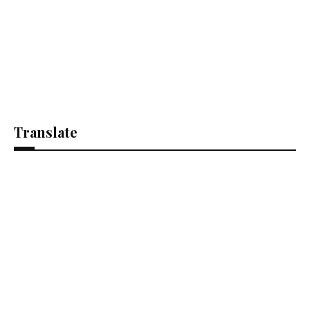
Translate
Se