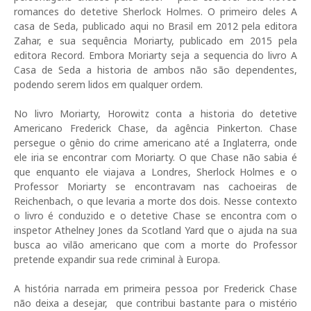
romances do detetive Sherlock Holmes. O primeiro deles A
casa de Seda, publicado aqui no Brasil em 2012 pela editora
Zahar, e sua sequência Moriarty, publicado em 2015 pela
editora Record. Embora Moriarty seja a sequencia do livro A
Casa de Seda a historia de ambos não são dependentes,
podendo serem lidos em qualquer ordem.
No livro Moriarty, Horowitz conta a historia do detetive
Americano Frederick Chase, da agência Pinkerton. Chase
persegue o gênio do crime americano até a Inglaterra, onde
ele iria se encontrar com Moriarty. O que Chase não sabia é
que enquanto ele viajava a Londres, Sherlock Holmes e o
Professor Moriarty se encontravam nas cachoeiras de
Reichenbach, o que levaria a morte dos dois. Nesse contexto
o livro é conduzido e o detetive Chase se encontra com o
inspetor Athelney Jones da Scotland Yard que o ajuda na sua
busca ao vilão americano que com a morte do Professor
pretende expandir sua rede criminal à Europa.
A história narrada em primeira pessoa por Frederick Chase
não deixa a desejar, que contribui bastante para o mistério