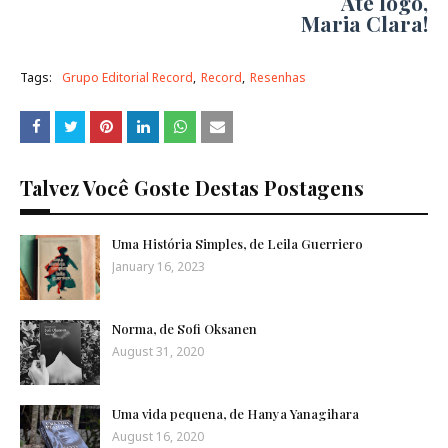
Até logo,
Maria Clara!
Tags:
Grupo Editorial Record
Record
Resenhas
Talvez Você Goste Destas Postagens
Uma História Simples, de Leila Guerriero
January 16, 2023
Norma, de Sofi Oksanen
August 31, 2020
Uma vida pequena, de Hanya Yanagihara
August 16, 2020