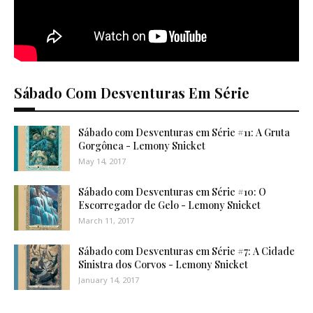
Sábado Com Desventuras Em Série
Sábado com Desventuras em Série #11: A Gruta
Gorgônea - Lemony Snicket
May 14, 2017
Sábado com Desventuras em Série #10: O
Escorregador de Gelo - Lemony Snicket
March 11, 2017
Sábado com Desventuras em Série #7: A Cidade
Sinistra dos Corvos - Lemony Snicket
January 14, 2017