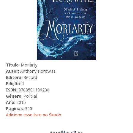
Título
: Moriarty
Autor
: Anthony Horowitz
Editora
: Record
Edição
: 1
ISBN
: 9788501106230
Gênero
: Policial
Ano
: 2015
Páginas
: 350
Adicione esse livro ao Skoob.