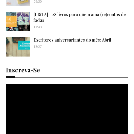
09:30
[LISTA] - 28 livros para quem ama (re)contos de
fadas
11:43
Escritores aniversariantes do mês: Abril
13:27
Inscreva-Se