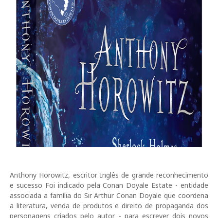
Anthony Horowitz, escritor Inglês de grande reconhecimento
e sucesso Foi indicado pela Conan Doyale Estate - entidade
associada a família do Sir Arthur Conan Doyale que coordena
a literatura, venda de produtos e direito de propaganda dos
personagens criados pelo autor - para escrever dois novos