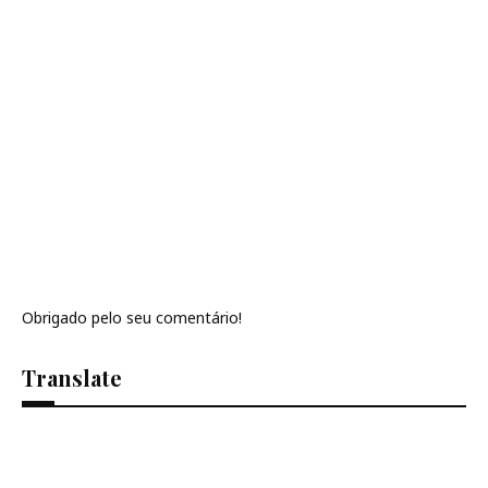
Obrigado pelo seu comentário!
Translate
Se