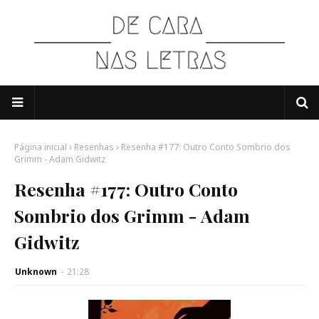
Página inicial
Resenhas
Resenha #177: Outro Conto Sombrio dos
Grimm - Adam Gidwitz
Resenha #177: Outro Conto
Sombrio dos Grimm - Adam
Gidwitz
Unknown
-
21:28