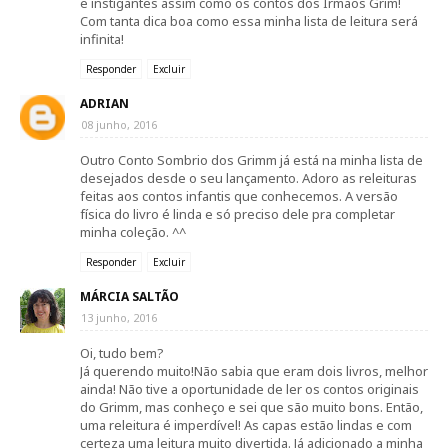
e instigantes assim como os contos dos Irmãos Grim!
Com tanta dica boa como essa minha lista de leitura será
infinita!
Responder
Excluir
ADRIAN
08 junho, 2016
Outro Conto Sombrio dos Grimm já está na minha lista de
desejados desde o seu lançamento. Adoro as releituras
feitas aos contos infantis que conhecemos. A versão
física do livro é linda e só preciso dele pra completar
minha coleção. ^^
Responder
Excluir
MÁRCIA SALTÃO
13 junho, 2016
Oi, tudo bem?
Já querendo muito!Não sabia que eram dois livros, melhor
ainda! Não tive a oportunidade de ler os contos originais
do Grimm, mas conheço e sei que são muito bons. Então,
uma releitura é imperdível! As capas estão lindas e com
certeza uma leitura muito divertida. Já adicionado a minha