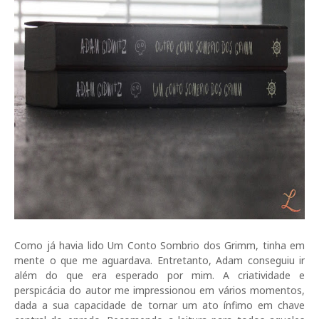
Como já havia lido Um Conto Sombrio dos Grimm, tinha em
mente o que me aguardava. Entretanto, Adam conseguiu ir
além do que era esperado por mim. A criatividade e
perspicácia do autor me impressionou em vários momentos,
dada a sua capacidade de tornar um ato ínfimo em chave