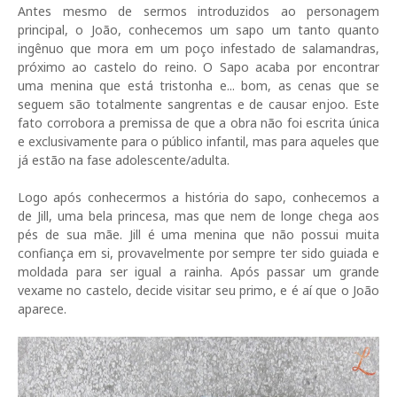
Antes mesmo de sermos introduzidos ao personagem
principal, o João, conhecemos um sapo um tanto quanto
ingênuo que mora em um poço infestado de salamandras,
próximo ao castelo do reino. O Sapo acaba por encontrar
uma menina que está tristonha e... bom, as cenas que se
seguem são totalmente sangrentas e de causar enjoo. Este
fato corrobora a premissa de que a obra não foi escrita única
e exclusivamente para o público infantil, mas para aqueles que
já estão na fase adolescente/adulta.
Logo após conhecermos a história do sapo, conhecemos a
de Jill, uma bela princesa, mas que nem de longe chega aos
pés de sua mãe. Jill é uma menina que não possui muita
confiança em si, provavelmente por sempre ter sido guiada e
moldada para ser igual a rainha. Após passar um grande
vexame no castelo, decide visitar seu primo, e é aí que o João
aparece.