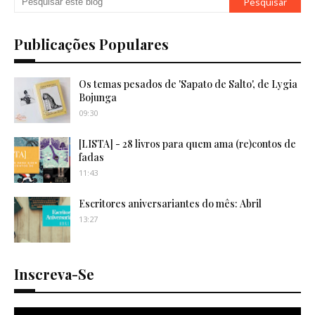
Publicações Populares
Os temas pesados de 'Sapato de Salto', de Lygia
Bojunga
09:30
[LISTA] - 28 livros para quem ama (re)contos de
fadas
11:43
Escritores aniversariantes do mês: Abril
13:27
Inscreva-Se