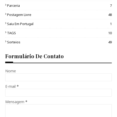
Parceria
7
Postagem Livre
48
Saiu Em Portugal
1
TAGS
10
Sorteios
49
Formulário De Contato
Nome
E-mail
*
Mensagem
*