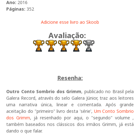
Ano:
2016
Páginas:
352
Adicione esse livro ao Skoob
Avaliação:
Resenha:
Outro Conto Sombrio dos Grimm
, publicado no Brasil pela
Galera Record, através do selo Galera Júnior, traz aos leitores
uma narrativa única, linear e comentada. Após grande
aceitação do "primeiro" livro desta 'série',
Um Conto Sombrio
dos Grimm
, já resenhado por aqui, o "segundo" volume ,
também baseados nos clássicos dos irmãos Grimm, já está
dando o que falar.