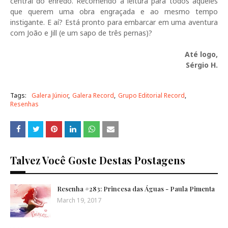
central do enredo. Recomendo a leitura para todos aqueles
que querem uma obra engraçada e ao mesmo tempo
instigante. E aí? Está pronto para embarcar em uma aventura
com João e Jill (e um sapo de três pernas)?
Até logo,
Sérgio H.
Tags:
Galera Júnior
Galera Record
Grupo Editorial Record
Resenhas
Talvez Você Goste Destas Postagens
Resenha #283: Princesa das Águas - Paula Pimenta
March 19, 2017