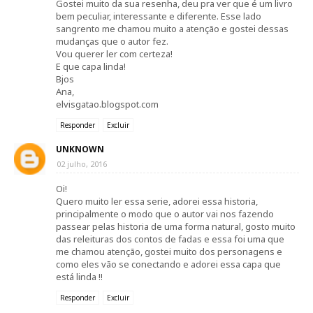
Gostei muito da sua resenha, deu pra ver que é um livro
bem peculiar, interessante e diferente. Esse lado
sangrento me chamou muito a atenção e gostei dessas
mudanças que o autor fez.
Vou querer ler com certeza!
E que capa linda!
Bjos
Ana,
elvisgatao.blogspot.com
Responder
Excluir
UNKNOWN
02 julho, 2016
Oi!
Quero muito ler essa serie, adorei essa historia,
principalmente o modo que o autor vai nos fazendo
passear pelas historia de uma forma natural, gosto muito
das releituras dos contos de fadas e essa foi uma que
me chamou atenção, gostei muito dos personagens e
como eles vão se conectando e adorei essa capa que
está linda !!
Responder
Excluir