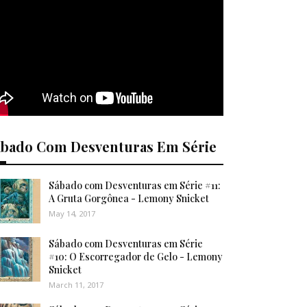
ábado Com Desventuras Em Série
Sábado com Desventuras em Série #11:
A Gruta Gorgônea - Lemony Snicket
May 14, 2017
Sábado com Desventuras em Série
#10: O Escorregador de Gelo - Lemony
Snicket
March 11, 2017