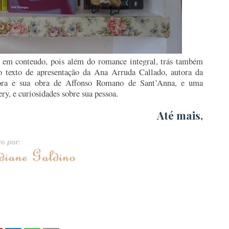
a em conteudo, pois além do romance integral, trás também
 texto de apresentação da Ana Arruda Callado, autora da
tora e sua obra de Affonso Romano de Sant’Anna, e uma
ry, e curiosidades sobre sua pessoa.
Até mais,