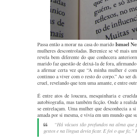
Ismael Ne
Passa então a morar na casa do marido
mulheres descontroladas. Berenice se vê mais uma
revela bem diferente do que conhecera anteriorm
marido faz questão de deixá-la de fora, afirmando
a afirmar certa vez que “A minha mulher é com
continuo a viver com o resto do corpo.” Ao ser d
cruel, revelando que tem uma amante, e entre outr
É entre atos de loucura, mesquinharia e cruel
autobiografia, mas também ficção. Onde a realida
se entrelaçam. Uma mulher que desconhecia a si
amada por si mesma, e vivia em um mundo que sua
“Há vácuos tão profundos na alma que pa
gestos e na língua devia ficar. E foi o que fiz.”