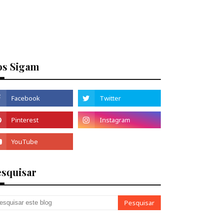
os Sigam
esquisar