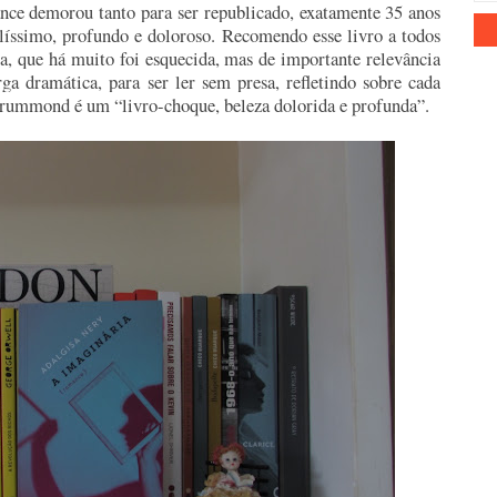
ance demorou tanto para ser republicado, exatamente 35 anos
elíssimo, profundo e doloroso. Recomendo esse livro a todos
ra, que há muito foi esquecida, mas de importante relevância
a dramática, para ser ler sem presa, refletindo sobre cada
Drummond é um “livro-choque, beleza dolorida e profunda”.