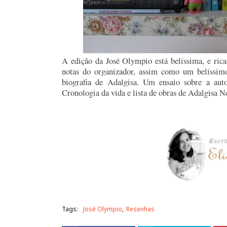
A edição da José Olympio está belíssima, e ric
notas do organizador, assim como um belíssimo
biografia de Adalgisa. Um ensaio sobre a au
Cronologia da vida e lista de obras de Adalgisa Ne
Tags:
José Olympio
Resenhas