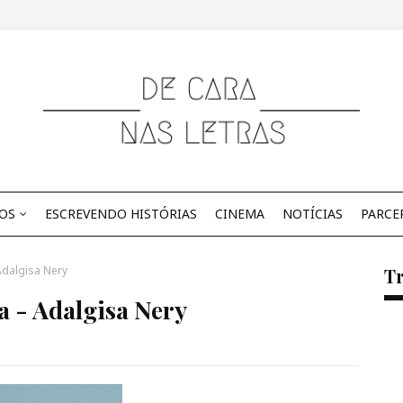
OS
ESCREVENDO HISTÓRIAS
CINEMA
NOTÍCIAS
PARCE
Adalgisa Nery
Tr
a - Adalgisa Nery