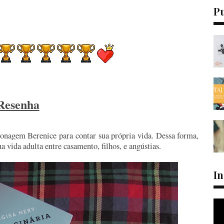
P
Resenha
rsonagem
Berenice para contar sua própria vida. Dessa forma,
 vida adulta entre casamento, filhos, e angústias.
I