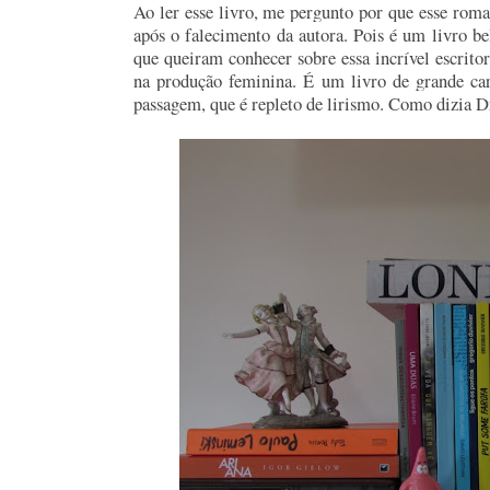
Ao ler esse livro, me pergunto por que esse rom
após o falecimento da autora. Pois é um livro b
que queiram conhecer sobre essa incrível escrito
na produção feminina. É um livro de grande carg
passagem, que é repleto de lirismo. Como dizia 