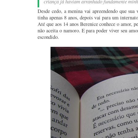
criança já haviam arranhado fundamente minh
Desde cedo, a menina vai apreendendo que sua v
tinha apenas 8 anos, depois vai para um internat
Até que aos 14 anos Berenice conhece o amor, pe
não aceita o namoro. E para poder viver seu amor,
escondido.