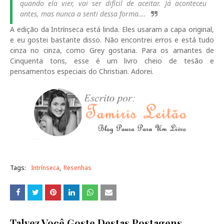
quando ela vier, vai ser difícil de aceitar. Já aconteceu
antes, mas nunca a senti dessa forma….
A edição da Intrínseca está linda. Eles usaram a capa original,
e eu gostei bastante disso. Não encontrei erros e está tudo
cinza no cinza, como Grey gostaria. Para os amantes de
Cinquenta tons, esse é um livro cheio de tesão e
pensamentos especiais do Christian. Adorei.
Tags:
Intrínseca
Resenhas
Talvez Você Goste Destas Postagens