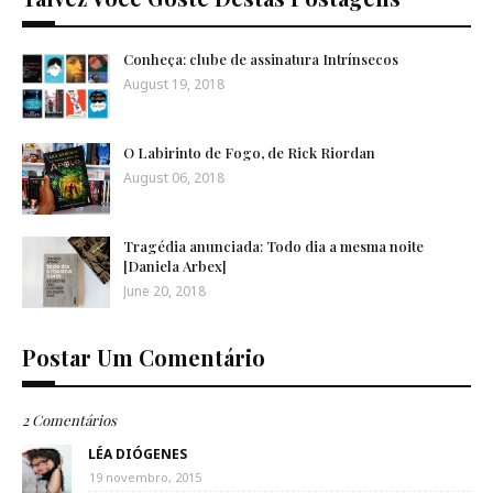
Conheça: clube de assinatura Intrínsecos
August 19, 2018
O Labirinto de Fogo, de Rick Riordan
August 06, 2018
Tragédia anunciada: Todo dia a mesma noite
[Daniela Arbex]
June 20, 2018
Postar Um Comentário
2 Comentários
LÉA DIÓGENES
19 novembro, 2015