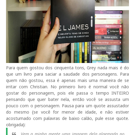
Para quem gostou dos cinquenta tons, Grey nada mais é do
que um livro para saciar a saudade dos personagens. Para
quem não gostou, essa é apenas mais uma maneira de se
irritar com Christian. No primeiro livro é normal você não
gostar do personagem, pois ele passa o tempo INTEIRO
pensando que quer bater nela, então você se assusta um
pouco com o personagem. Pausa para um quote assustador
do mesmo {se você for menor de idade, e não estiver
acostumado com palavras de baixo calão, pule esse quote.
obrigada}:
Vem a minha mente uma imagem dela algemada no