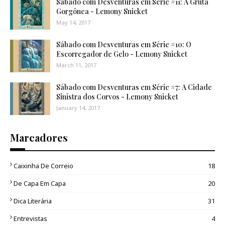
Sábado com Desventuras em Série #11: A Gruta
Gorgônea - Lemony Snicket
May 14, 2017
Sábado com Desventuras em Série #10: O
Escorregador de Gelo - Lemony Snicket
March 11, 2017
Sábado com Desventuras em Série #7: A Cidade
Sinistra dos Corvos - Lemony Snicket
January 14, 2017
Marcadores
Caixinha De Correio
18
De Capa Em Capa
20
Dica Literária
31
Entrevistas
4