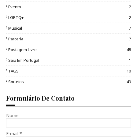
Evento
2
LGBTQ+
2
Musical
7
Parceria
7
Postagem Livre
48
Saiu Em Portugal
1
TAGS
10
Sorteios
49
Formulário De Contato
Nome
E-mail
*