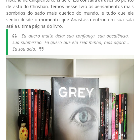
de vista do Christian. Temos nesse livro os pensamentos mais
sombrios do sado mais querido do mundo, e tudo que ele
sentiu desde o momento que Anastásia entrou em sua sala
até a ultima página do livro.
Eu quero muito dela: sua confiança, sua obediência,
sua submissão. Eu quero que ela seja minha, mas agora…
Eu sou dela.