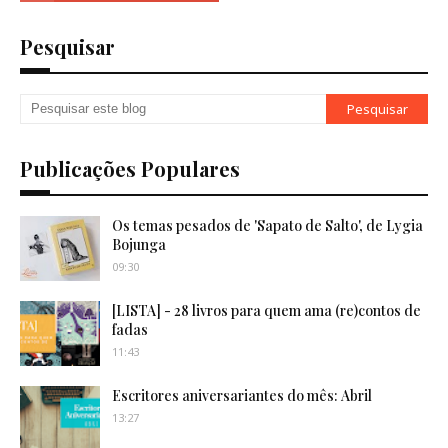
Pesquisar
Publicações Populares
Os temas pesados de 'Sapato de Salto', de Lygia
Bojunga
09:30
[LISTA] - 28 livros para quem ama (re)contos de
fadas
11:43
Escritores aniversariantes do mês: Abril
13:27