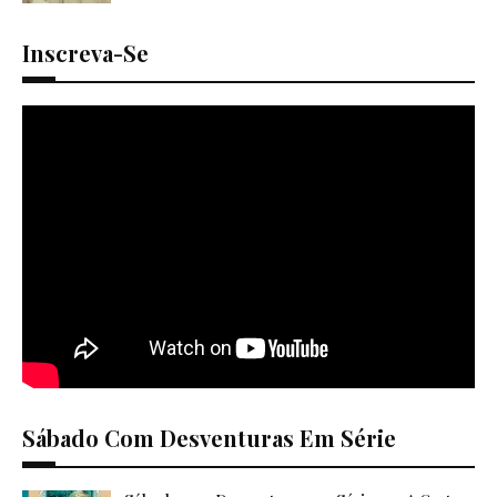
Inscreva-Se
Sábado Com Desventuras Em Série