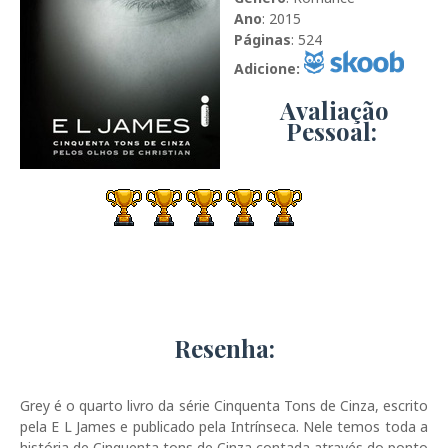
Ano
: 2015
Páginas
: 524
Adicione:
Avaliação
Pessoal:
Resenha:
Grey é o quarto livro da série Cinquenta Tons de Cinza, escrito
pela E L James e publicado pela Intrínseca. Nele temos toda a
história de Cinquenta tons de Cinza contada através do ponto