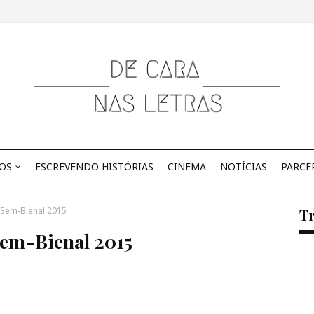
OS
ESCREVENDO HISTÓRIAS
CINEMA
NOTÍCIAS
PARCE
 Sem-Bienal 2015
Tr
Sem-Bienal 2015