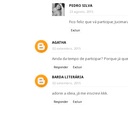
PEDRO SILVA
23 agosto, 2015
Fico feliz que vá participar, Jucim
Excluir
AGATHA
02 setembro, 2015
Ainda da tempo de participar? Porque já quer
Responder
Excluir
BARDA LITERÁRIA
02 setembro, 2015
adorei a ideia, jã me inscrevi kkk.
Responder
Excluir