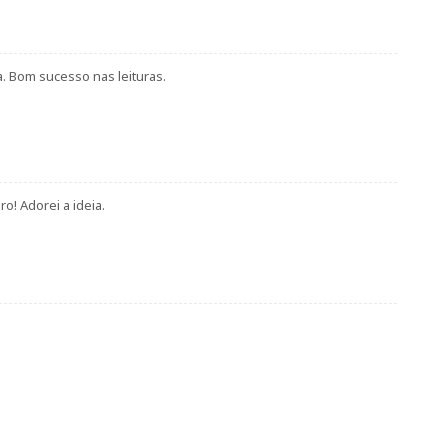
ara. Bom sucesso nas leituras.
o! Adorei a ideia.