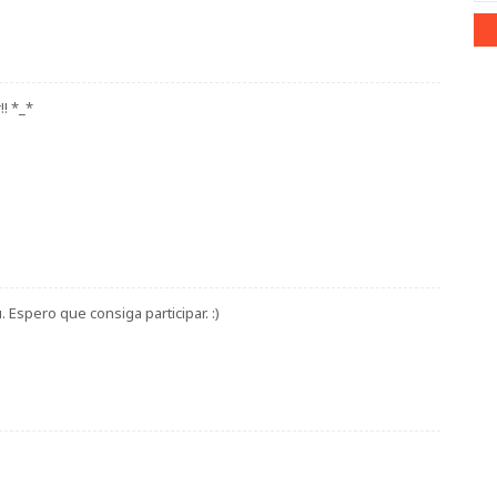
!! *_*
Espero que consiga participar. :)