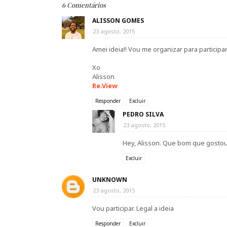
6 Comentários
ALISSON GOMES
23 agosto, 2015
Amei ideia!! Vou me organizar para participar
Xo
Alisson
Re.View
Responder
Excluir
PEDRO SILVA
23 agosto, 2015
Hey, Alisson. Que bom que gostou. 
Excluir
UNKNOWN
23 agosto, 2015
Vou participar. Legal a ideia
Responder
Excluir