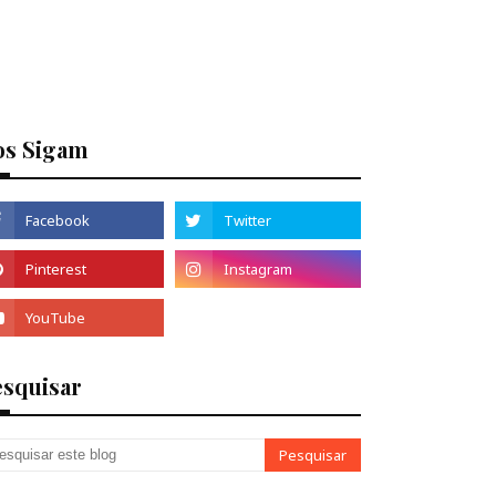
os Sigam
esquisar