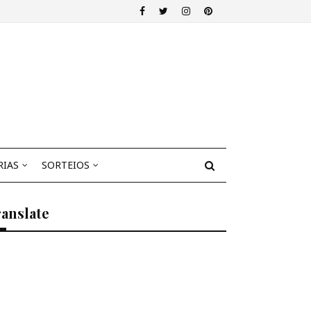
RIAS
SORTEIOS
anslate
Select Language