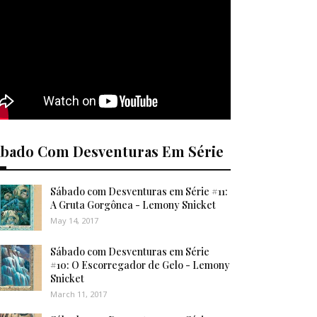
ábado Com Desventuras Em Série
Sábado com Desventuras em Série #11:
A Gruta Gorgônea - Lemony Snicket
May 14, 2017
Sábado com Desventuras em Série
#10: O Escorregador de Gelo - Lemony
Snicket
March 11, 2017