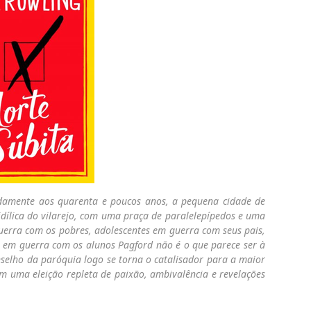
damente aos quarenta e poucos anos, a pequena cidade de
idílica do vilarejo, com uma praça de paralelepípedos e uma
uerra com os pobres, adolescentes em guerra com seus pais,
 em guerra com os alunos Pagford não é o que parece ser à
nselho da paróquia logo se torna o catalisador para a maior
em uma eleição repleta de paixão, ambivalência e revelações