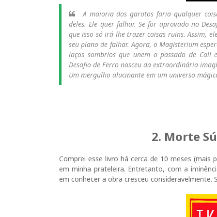
A maioria dos garotos faria qualquer coi
deles. Ele quer falhar. Se for aprovado no Des
que isso só irá lhe trazer coisas ruins. Assim, 
seu plano de falhar. Agora, o Magisterium esper
laços sombrios que unem o passado de Call e
Desafio de Ferro nasceu da extraordinária imagi
Um mergulho alucinante em um universo mágico
2. Morte Sú
Comprei esse livro há cerca de 10 meses (mais 
em minha prateleira. Entretanto, com a iminênci
em conhecer a obra cresceu consideravelmente. S