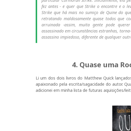
particular Cormoran Strike. Inicialmente, ela 
fez antes - e quer que Strike o encontre e o l
Strike que há mais no sumiço de Quine do que
retratando maldosamente quase todos que conh
arruinada -assim, muita gente pode querer
assassinado em circunstâncias estranhas, torn
assassino impiedoso, diferente de qualquer outr
4.
Quase uma Roc
Li um dos dois livros do Matthew Quick lançados
apaixonado pela escrita/sagacidade do autor. Q
adicionei em minha lista de futuras aquisições/le