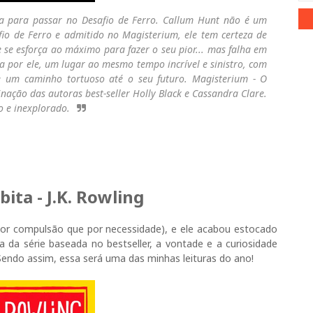
sa para passar no Desafio de Ferro. Callum Hunt não é um
afio de Ferro e admitido no Magisterium, ele tem certeza de
ele se esforça ao máximo para fazer o seu pior... mas falha em
a por ele, um lugar ao mesmo tempo incrível e sinistro, com
 um caminho tortuoso até o seu futuro. Magisterium - O
nação das autoras best-seller Holly Black e Cassandra Clare.
 e inexplorado.
bita - J.K. Rowling
por compulsão que por necessidade), e ele acabou estocado
a da série baseada no bestseller, a vontade e a curiosidade
endo assim, essa será uma das minhas leituras do ano!