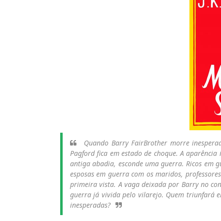
Quando Barry FairBrother morre inespera
Pagford fica em estado de choque. A aparência 
antiga abadia, esconde uma guerra. Ricos em g
esposas em guerra com os maridos, professores
primeira vista. A vaga deixada por Barry no co
guerra já vivida pelo vilarejo. Quem triunfará 
inesperadas?