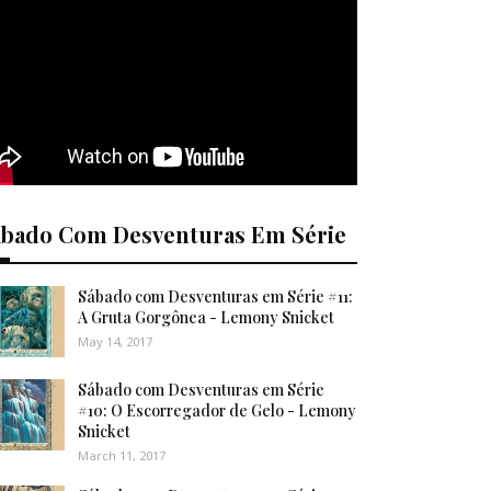
ábado Com Desventuras Em Série
Sábado com Desventuras em Série #11:
A Gruta Gorgônea - Lemony Snicket
May 14, 2017
Sábado com Desventuras em Série
#10: O Escorregador de Gelo - Lemony
Snicket
March 11, 2017