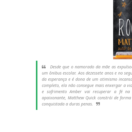
Desde que o namorado da mãe as expulsou
um ônibus escolar. Aos dezessete anos e no se
da esperança e é dona de um otimismo incans
completo, ela não consegue mais enxergar a vi
e sofrimento Amber vai recuperar a fé na
apaixonante, Matthew Quick constrói de forma
conquistada a duras penas.