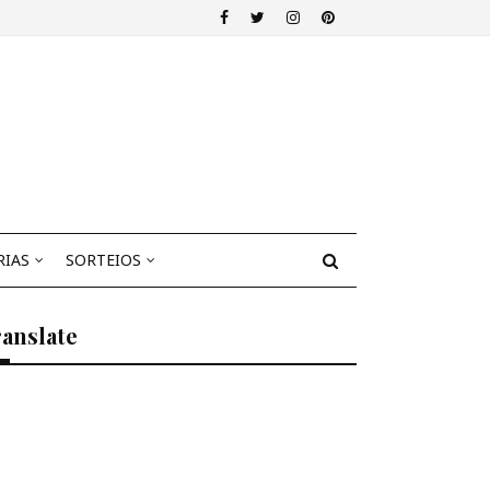
RIAS
SORTEIOS
anslate
Select Language