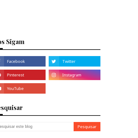
os Sigam
esquisar