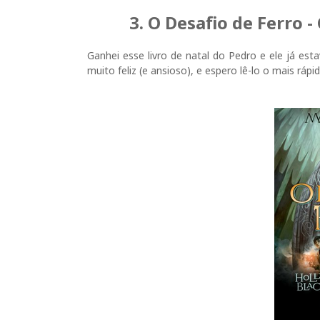
3. O Desafio de Ferro -
Ganhei esse livro de natal do Pedro e ele já es
muito feliz (e ansioso), e espero lê-lo o mais rápid