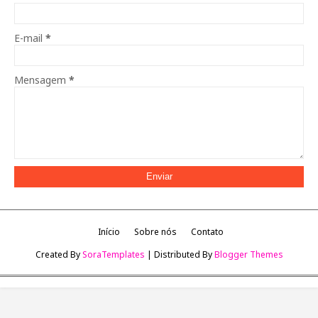
E-mail
*
Mensagem
*
Início
Sobre nós
Contato
Created By
SoraTemplates
| Distributed By
Blogger Themes