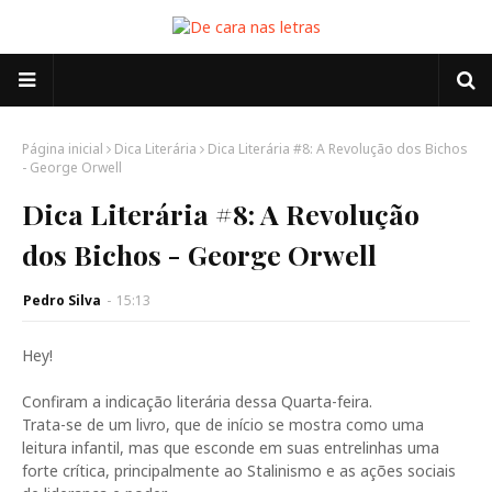
Página inicial
Dica Literária
Dica Literária #8: A Revolução dos Bichos
- George Orwell
Dica Literária #8: A Revolução
dos Bichos - George Orwell
Pedro Silva
-
15:13
Hey!
Confiram a indicação literária dessa Quarta-feira.
Trata-se de um livro, que de início se mostra como uma
leitura infantil, mas que esconde em suas entrelinhas uma
forte crítica, principalmente ao Stalinismo e as ações sociais