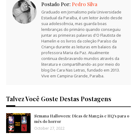
Postado Por:
Pedro Silva
Graduado em Jornalismo pela Universidade
Estadual da Paraíba, é um leitor àvido desde
sua adolescência, mas guarda boas
lembranças do primário quando conseguiu
juntar as primeiras palavras d'O Flautista de
Hamelin e os livros da coleção Paraíso da
Criança durante as leituras em balaios da
professora Maria da Paz. Atualmente
continua desbravando mundos através da
literatura e compartilhando-as por meio do
blog De Cara Nas Letras, fundado em 2013.
Vive em Campina Grande, Paraíba.
Talvez Você Goste Destas Postagens
Semana Halloween: Dicas de Mangás e HQ's para o
mês do horror
October 27, 2022