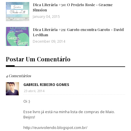
Dica Literária #30: O Projeto Rosie - Graeme
Simsion
January 04, 2015
Dica Literária #29: Garoto encontra Garoto - David
Levithan
December 09, 2014
Postar Um Comentário
4 Comentários
GABRIEL RIBEIRO GOMES
23 abril, 2014
Oi :)
Esse livro já está na minha lista de compras de Maio.
Beijos!
http://euvivolendo.blogspot.com.br/