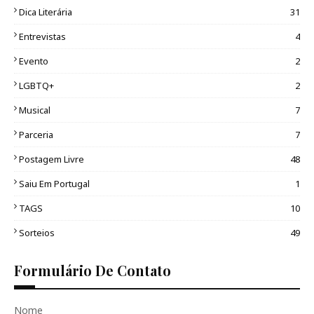
Dica Literária
31
Entrevistas
4
Evento
2
LGBTQ+
2
Musical
7
Parceria
7
Postagem Livre
48
Saiu Em Portugal
1
TAGS
10
Sorteios
49
Formulário De Contato
Nome