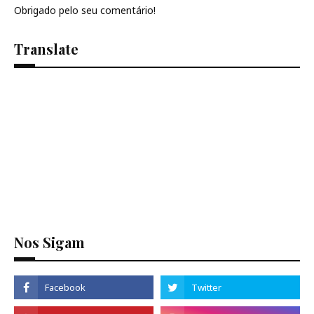
Obrigado pelo seu comentário!
Translate
Se
Nos Sigam