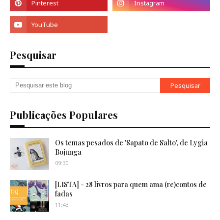
Pesquisar
Publicações Populares
Os temas pesados de 'Sapato de Salto', de Lygia
Bojunga
09:30
[LISTA] - 28 livros para quem ama (re)contos de
fadas
11:43