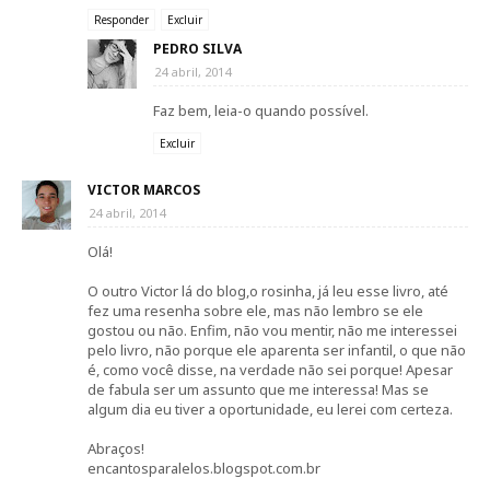
Responder
Excluir
PEDRO SILVA
24 abril, 2014
Faz bem, leia-o quando possível.
Excluir
VICTOR MARCOS
24 abril, 2014
Olá!
O outro Victor lá do blog,o rosinha, já leu esse livro, até
fez uma resenha sobre ele, mas não lembro se ele
gostou ou não. Enfim, não vou mentir, não me interessei
pelo livro, não porque ele aparenta ser infantil, o que não
é, como você disse, na verdade não sei porque! Apesar
de fabula ser um assunto que me interessa! Mas se
algum dia eu tiver a oportunidade, eu lerei com certeza.
Abraços!
encantosparalelos.blogspot.com.br