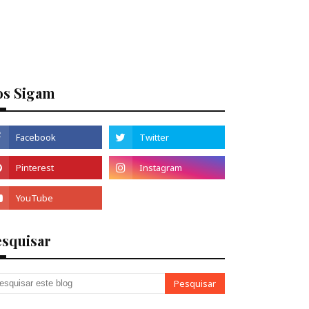
os Sigam
esquisar