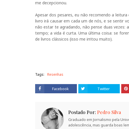
me decepcionou.
Apesar dos pesares, eu não recomendo a leitura
livro irá causar em cada um de nós, e se sentir vo
não estar te agradando, não pense duas vezes: a
tempo; a vida é curta. Uma última coisa: se fore
de livros clássicos (isso me irritou muito).
Tags:
Resenhas
Facebook
Twitter
Postado Por:
Pedro Silva
Graduado em Jornalismo pela Unive
adolescência, mas guarda boas lem