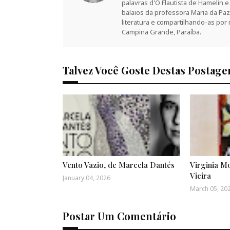
palavras d'O Flautista de Hamelin e
balaios da professora Maria da P
literatura e compartilhando-as por
Campina Grande, Paraíba.
Talvez Você Goste Destas Postage
Vento Vazio, de Marcela Dantés
Virginia M
Vieira
January 04, 2026
March 05, 20
Postar Um Comentário