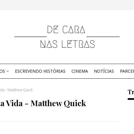
OS
ESCREVENDO HISTÓRIAS
CINEMA
NOTÍCIAS
PARCE
da - Matthew Quick
Tr
a Vida - Matthew Quick