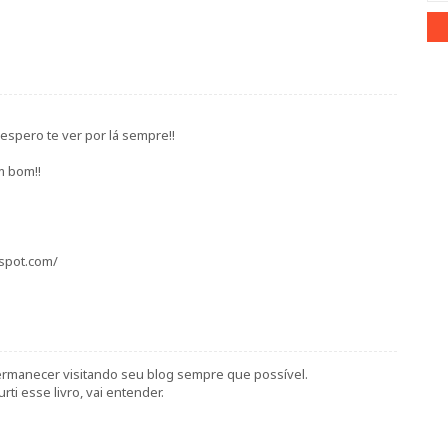
 espero te ver por lá sempre!!
m bom!!
gspot.com/
permanecer visitando seu blog sempre que possível.
i esse livro, vai entender.