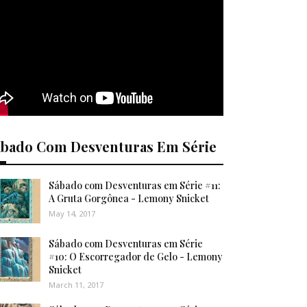
ábado Com Desventuras Em Série
Sábado com Desventuras em Série #11:
A Gruta Gorgônea - Lemony Snicket
May 14, 2017
Sábado com Desventuras em Série
#10: O Escorregador de Gelo - Lemony
Snicket
March 11, 2017