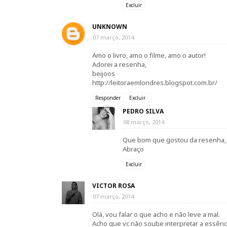
Excluir
UNKNOWN
07 março, 2014
Amo o livro, amo o filme, amo o autor!
Adorei a resenha,
beijoos
http://leitoraemlondres.blogspot.com.br/
Responder
Excluir
PEDRO SILVA
08 março, 2014
Que bom que gostou da resenha, 
Abraço
Excluir
VICTOR ROSA
07 março, 2014
Olá, vou falar o que acho e não leve a mal.
Acho que vc não soube interpretar a essênci