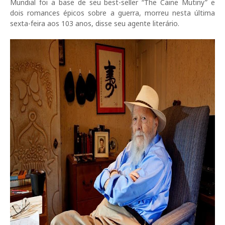
Mundial foi a base de seu best-seller “The Caine Mutiny” e
dois romances épicos sobre a guerra, morreu nesta última
sexta-feira aos 103 anos, disse seu agente literário.