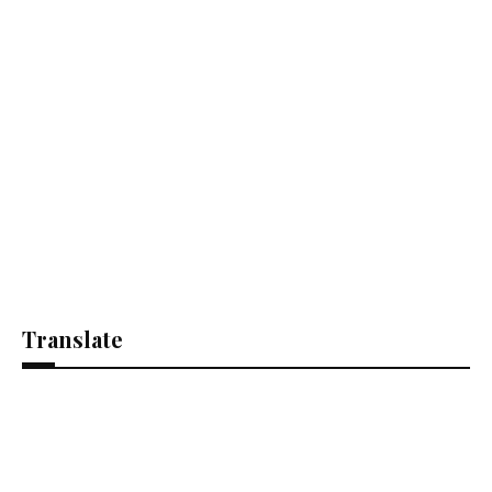
Translate
Se