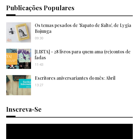
Publicações Populares
Os temas pesados de 'Sapato de Salto', de Lygia
Bojunga
09:30
[LISTA] - 28 livros para quem ama (re)contos de
fadas
11:43
Escritores aniversariantes do mês: Abril
13:27
Inscreva-Se