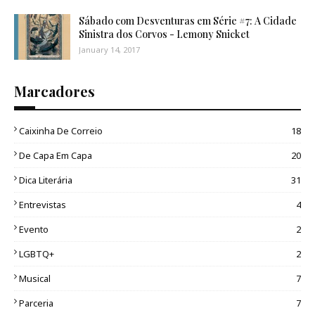
Sábado com Desventuras em Série #7: A Cidade
Sinistra dos Corvos - Lemony Snicket
January 14, 2017
Marcadores
Caixinha De Correio
18
De Capa Em Capa
20
Dica Literária
31
Entrevistas
4
Evento
2
LGBTQ+
2
Musical
7
Parceria
7