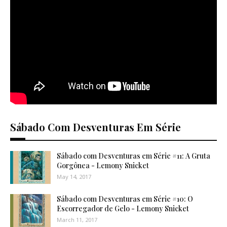
Sábado Com Desventuras Em Série
Sábado com Desventuras em Série #11: A Gruta
Gorgônea - Lemony Snicket
May 14, 2017
Sábado com Desventuras em Série #10: O
Escorregador de Gelo - Lemony Snicket
March 11, 2017