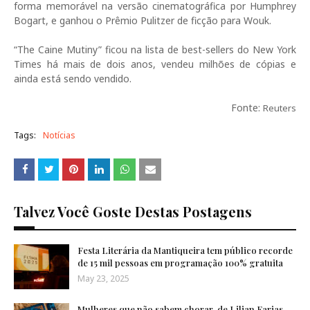
forma memorável na versão cinematográfica por Humphrey
Bogart, e ganhou o Prêmio Pulitzer de ficção para Wouk.
“The Caine Mutiny” ficou na lista de best-sellers do New York
Times há mais de dois anos, vendeu milhões de cópias e
ainda está sendo vendido.
Fonte:
Reuters
Tags:
Notícias
Talvez Você Goste Destas Postagens
Festa Literária da Mantiqueira tem público recorde
de 15 mil pessoas em programação 100% gratuita
May 23, 2025
Mulheres que não sabem chorar, de Lilian Farias