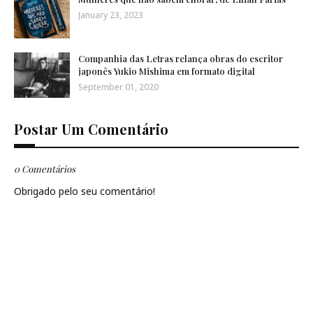
January 23, 2023
Companhia das Letras relança obras do escritor
japonês Yukio Mishima em formato digital
September 01, 2020
Postar Um Comentário
0 Comentários
Obrigado pelo seu comentário!