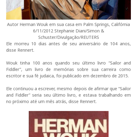
Autor Herman Wouk em sua casa em Palm Springs, Califórnia
6/11/2012 Stephanie Diani/Simon &
Schuster/Divulgação/REUTERS
Ele morreu 10 dias antes de seu aniversário de 104 anos,
disse Rennert.
Wouk tinha 100 anos quando seu último livro “Sailor and
Fiddler”, um livro de memórias sobre sua carreira como
escritor e sua fé judaica, foi publicado em dezembro de 2015.
Ele continuou a escrever, mesmo depois de afirmar que “Sailor
and Fiddler” seria seu último livro, e estava trabalhando em
no próximo até um mês atrás, disse Rennert.