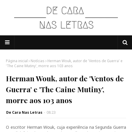
Página inicial
Notícias
Herman Wouk, autor de 'Ventos de Guerra' e
'The Caine Mutiny', morre aos 103 anos
Herman Wouk, autor de 'Ventos de
Guerra' e 'The Caine Mutiny',
morre aos 103 anos
De Cara Nas Letras
-
08:23
O escritor Herman Wouk, cuja experiência na Segunda Guerra