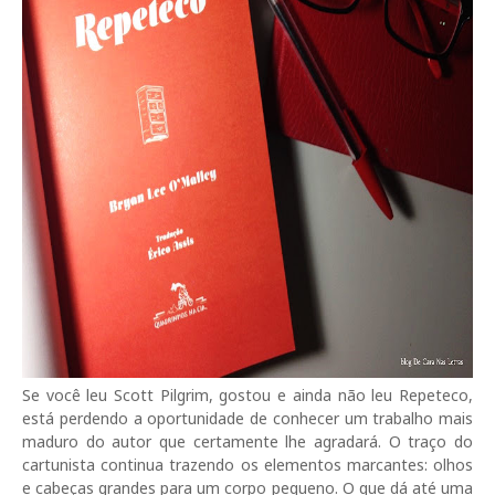
Se você leu Scott Pilgrim, gostou e ainda não leu Repeteco,
está perdendo a oportunidade de conhecer um trabalho mais
maduro do autor que certamente lhe agradará. O traço do
cartunista continua trazendo os elementos marcantes: olhos
e cabeças grandes para um corpo pequeno. O que dá até uma