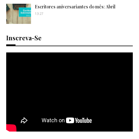
Escritores aniversariantes do mês: Abril
13:27
Inscreva-Se