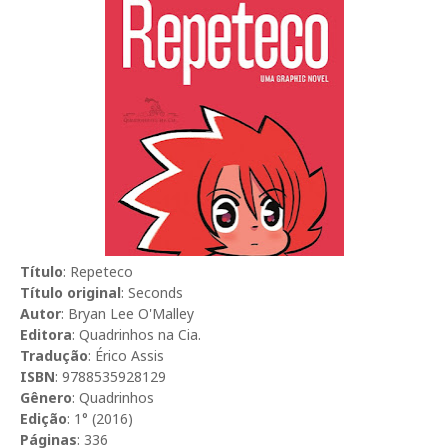
Título
: Repeteco
Título original
: Seconds
Autor
:
Bryan Lee O'Malley
Editora
: Quadrinhos na Cia.
Tradução
: Érico Assis
ISBN
: 9788535928129
Gênero
: Quadrinhos
Edição
: 1° (2016)
Páginas
: 336