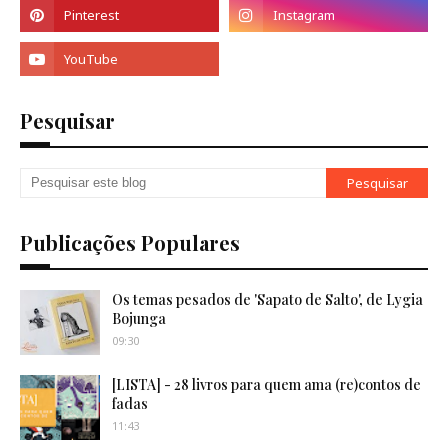
Pesquisar
Publicações Populares
Os temas pesados de 'Sapato de Salto', de Lygia
Bojunga
09:30
[LISTA] - 28 livros para quem ama (re)contos de
fadas
11:43