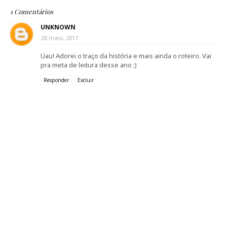
1 Comentários
UNKNOWN
26 maio, 2017
Uau! Adorei o traço da história e mais ainda o roteiro. Vai
pra meta de leitura desse ano ;)
Responder
Excluir