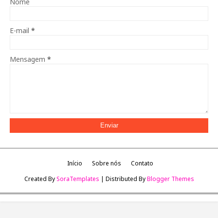
Nome
E-mail
*
Mensagem
*
Início
Sobre nós
Contato
Created By
SoraTemplates
| Distributed By
Blogger Themes