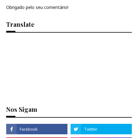
Obrigado pelo seu comentário!
Translate
Se
Nos Sigam