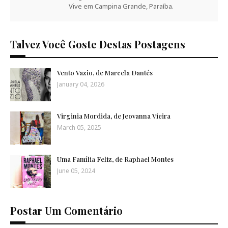
Vive em Campina Grande, Paraíba.
Talvez Você Goste Destas Postagens
Vento Vazio, de Marcela Dantés
January 04, 2026
Virginia Mordida, de Jeovanna Vieira
March 05, 2025
Uma Família Feliz, de Raphael Montes
June 05, 2024
Postar Um Comentário