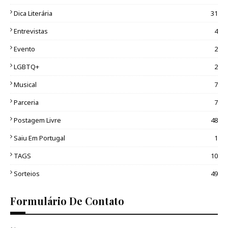
Dica Literária
31
Entrevistas
4
Evento
2
LGBTQ+
2
Musical
7
Parceria
7
Postagem Livre
48
Saiu Em Portugal
1
TAGS
10
Sorteios
49
Formulário De Contato