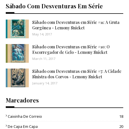
Sábado Com Desventuras Em Série
Sábado com Desventuras em Série #11: A Gruta
Gorgônea - Lemony Snicket
May 14, 2017
Sábado com Desventuras em Série #10: O
Escorregador de Gelo - Lemony Snicket
March 11, 2017
Sábado com Desventuras em Série #7: A Cidade
Sinistra dos Corvos - Lemony Snicket
January 14, 2017
Marcadores
Caixinha De Correio
18
De Capa Em Capa
20