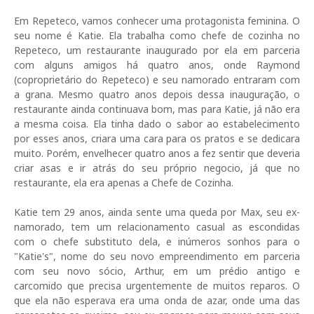
Em Repeteco, vamos conhecer uma protagonista feminina. O
seu nome é Katie. Ela trabalha como chefe de cozinha no
Repeteco, um restaurante inaugurado por ela em parceria
com alguns amigos há quatro anos, onde Raymond
(coproprietário do Repeteco) e seu namorado entraram com
a grana. Mesmo quatro anos depois dessa inauguração, o
restaurante ainda continuava bom, mas para Katie, já não era
a mesma coisa. Ela tinha dado o sabor ao estabelecimento
por esses anos, criara uma cara para os pratos e se dedicara
muito. Porém, envelhecer quatro anos a fez sentir que deveria
criar asas e ir atrás do seu próprio negocio, já que no
restaurante, ela era apenas a Chefe de Cozinha.
Katie tem 29 anos, ainda sente uma queda por Max, seu ex-
namorado, tem um relacionamento casual as escondidas
com o chefe substituto dela, e inúmeros sonhos para o
"Katie's", nome do seu novo empreendimento em parceria
com seu novo sócio, Arthur, em um prédio antigo e
carcomido que precisa urgentemente de muitos reparos. O
que ela não esperava era uma onda de azar, onde uma das