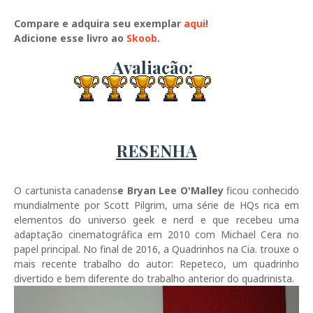
Compare e adquira seu exemplar
aqui
!
Adicione esse livro ao
Skoob
.
Avaliação:
RESENHA
O cartunista canadens
e Bryan Lee O'Malley
ficou conhecido
mundialmente por Scott Pilgrim, uma série de HQs rica em
elementos do universo geek e nerd e que recebeu uma
adaptação cinematográfica em 2010 com Michael Cera no
papel principal. No final de 2016, a Quadrinhos na Cia. trouxe o
mais recente trabalho do autor: Repeteco, um quadrinho
divertido e bem diferente do trabalho anterior do quadrinista.