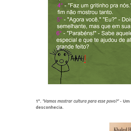
1°.
"Vamos mostrar cultura para esse povo?"
- Um 
desconhecia.