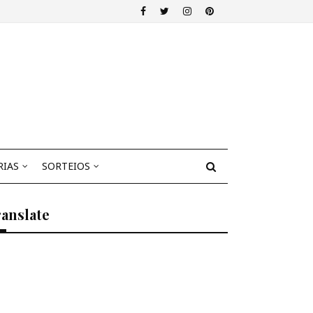
RIAS
SORTEIOS
anslate
Select Language