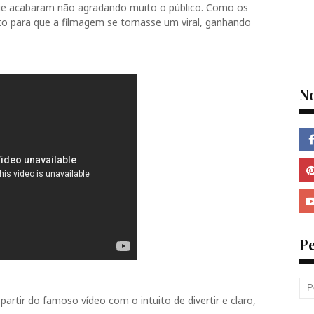
e acabaram não agradando muito o público. Como os
para que a filmagem se tornasse um viral, ganhando
N
P
 partir do famoso vídeo com o intuito de divertir e claro,