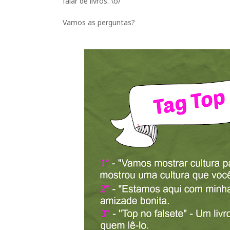
falar de livros. \o/
Vamos as perguntas?