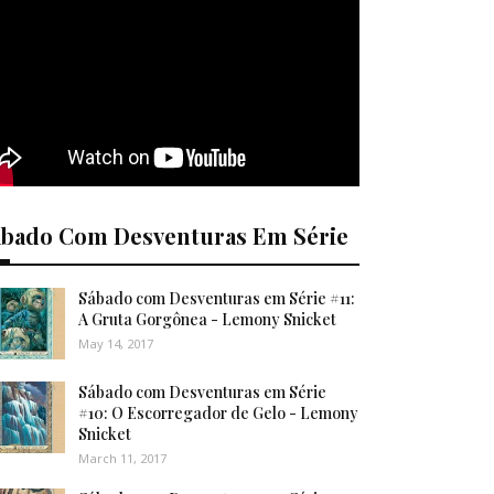
ábado Com Desventuras Em Série
Sábado com Desventuras em Série #11:
A Gruta Gorgônea - Lemony Snicket
May 14, 2017
Sábado com Desventuras em Série
#10: O Escorregador de Gelo - Lemony
Snicket
March 11, 2017