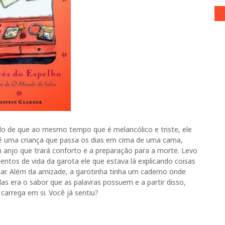
ido de que ao mesmo tempo que é melancólico e triste, ele
a é uma criança que passa os dias em cima de uma cama,
um anjo que trará conforto e a preparação para a morte. Levo
ntos de vida da garota ele que estava lá explicando coisas
oar. Além da amizade, a garotinha tinha um caderno onde
s era o sabor que as palavras possuem e a partir disso,
carrega em si. Você já sentiu?