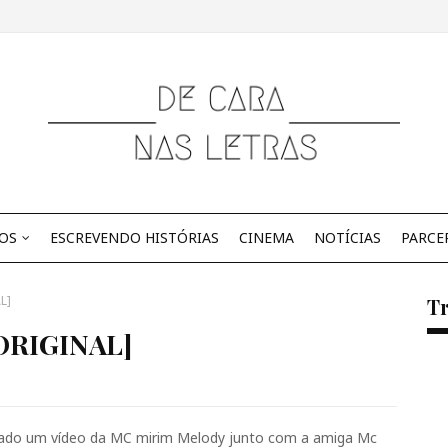
OS
ESCREVENDO HISTÓRIAS
CINEMA
NOTÍCIAS
PARCE
L]
Tr
 [ORIGINAL]
ulgado um vídeo da MC mirim Melody junto com a amiga Mc