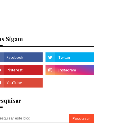
os Sigam
esquisar