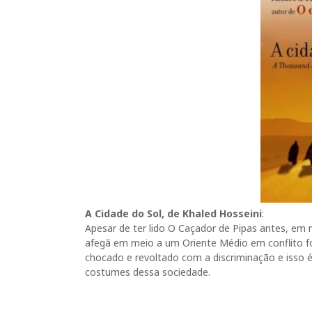
A Cidade do Sol, de Khaled Hosseini
:
Apesar de ter lido O Caçador de Pipas antes, em
afegã em meio a um Oriente Médio em conflito f
chocado e revoltado com a discriminação e isso 
costumes dessa sociedade.