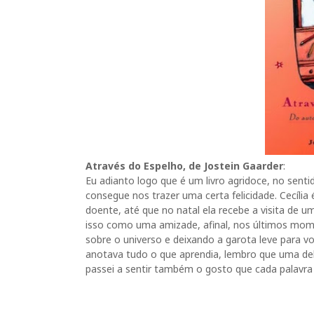
Através do Espelho, de Jostein Gaarder
:
Eu adianto logo que é um livro agridoce, no sent
consegue nos trazer uma certa felicidade. Cecíli
doente, até que no natal ela recebe a visita de 
isso como uma amizade, afinal, nos últimos mome
sobre o universo e deixando a garota leve para v
anotava tudo o que aprendia, lembro que uma dela
passei a sentir também o gosto que cada palavra 