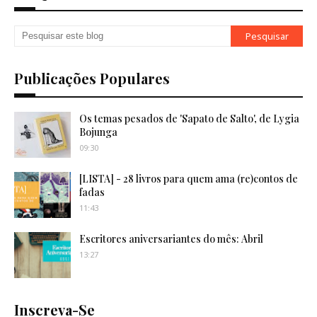
Publicações Populares
Os temas pesados de 'Sapato de Salto', de Lygia
Bojunga
09:30
[LISTA] - 28 livros para quem ama (re)contos de
fadas
11:43
Escritores aniversariantes do mês: Abril
13:27
Inscreva-Se