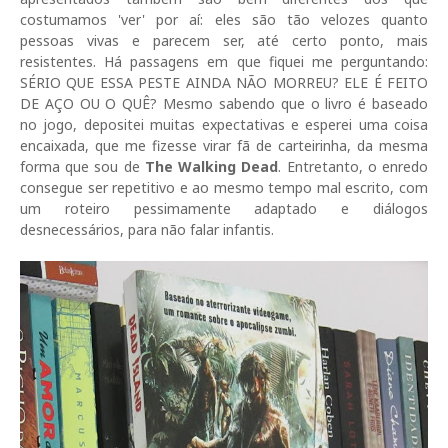
costumamos 'ver' por aí: eles são tão velozes quanto
pessoas vivas e parecem ser, até certo ponto, mais
resistentes. Há passagens em que fiquei me perguntando:
SÉRIO QUE ESSA PESTE AINDA NÃO MORREU? ELE É FEITO
DE AÇO OU O QUÊ? Mesmo sabendo que o livro é baseado
no jogo, depositei muitas expectativas e esperei uma coisa
encaixada, que me fizesse virar fã de carteirinha, da mesma
forma que sou de
The Walking Dead
. Entretanto, o enredo
consegue ser repetitivo e ao mesmo tempo mal escrito, com
um roteiro pessimamente adaptado e diálogos
desnecessários, para não falar infantis.