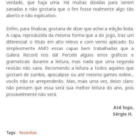
verdade, que haja uma. Há muitas dúvidas para serem
sanadas e não gostaria que o fim fosse realmente algo tão
aberto e não explicativo.
Enfim, para finalizar, gostaria de dizer que achei a edição linda.
A capa, reproduzida da mesma forma que a do jogo, traz um
diferencial: o título em alto relevo e com verniz aplicado. Eu
simplesmente AMO essas capas bem trabalhadas que a
Galera Record nos dá! Percebi alguns erros gráficos e
gramaticais durante a leitura, mas nada que uma segunda
revisão não sane. Recomendo a leitura a todos aqueles que
gostam de zumbis, apocalipse ou até mesmo games online...
vocês não se arrependerão. Mas, mais uma vez, deixo claro:
não pensem que essa será sua melhor leitura do ano, pois
provavelmente não será.
Até logo,
Sérgio H.
Tags:
Resenhas