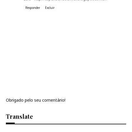
Responder
Excluir
Obrigado pelo seu comentário!
Translate
Se