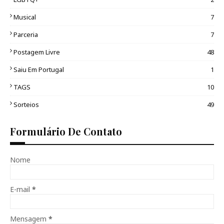
Musical
7
Parceria
7
Postagem Livre
48
Saiu Em Portugal
1
TAGS
10
Sorteios
49
Formulário De Contato
Nome
E-mail
*
Mensagem
*