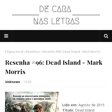
Página inicial
Resenhas
Resenha #96: Dead Island - Mark Morris
Resenha #96: Dead Island - Mark
Morris
Unknown
-
13:06
Lido em:
Agosto
de 2015
Título:
Dead Island