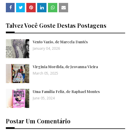
Talvez Você Goste Destas Postagens
Vento Vazio, de Marcela Dantés
January 04, 2026
Virginia Mordida, de Jeovanna Vieira
March 05, 2025
Uma Família Feliz, de Raphael Montes
June 05, 2024
Postar Um Comentário